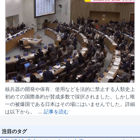
核兵器の開発や保有、使用などを法的に禁止する人類史上
初めての国際条約が賛成多数で採択されました。しかし唯
一の被爆国である日本はその場にはいませんでした。詳細
は以下から。 …
記事を読む
注目のタグ