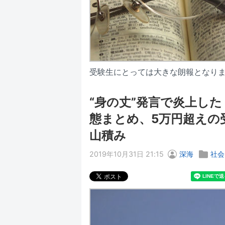
受験生にとっては大きな朗報となりま
“身の丈”発言で炎上し
態まとめ、5万円超えの
山積み
2019年10月31日 21:15
深海
社会