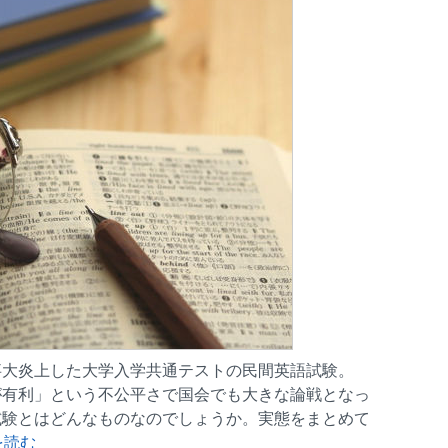
事大炎上した大学入学共通テストの民間英語試験。
が有利」という不公平さで国会でも大きな論戦となっ
試験とはどんなものなのでしょうか。実態をまとめて
を読む