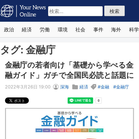
検
索:
政治
経済
労働
環境
社会
事件
海外
科学
タグ:
金融庁
金融庁の若者向け「基礎から学べる金
融ガイド」ガチで全国民必読と話題に
2022年3月26日 19:00
深海
経済
金融
金融庁