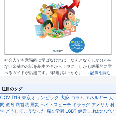
社会人でも意識的に学ばなければ、なんとなくしか分から
ない金融のお話を基本のキから丁寧に、しかも網羅的に学
べるガイドが話題です。詳細は以下から。 …
記事を読む
注目のタグ
COVID19
東京オリンピック
大麻
コラム
エネルギー
人
間
教育
風営法
震災
ヘイトスピーチ
ドラッグ
アメリカ
科
学
どうしてこうなった
森友学園
LGBT
健康
これはひどい