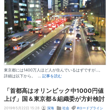
東京都には1400万人ほど人が住んでいるはずですが…。
詳細は以下から。 …
記事を読む
「首都高はオリンピック中1000円値
上げ」国＆東京都＆組織委が方針検討
2019年5月22日 15:28
深海
社会
ロードプライシ