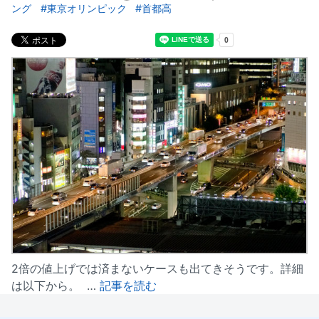
ング
東京オリンピック
首都高
2倍の値上げでは済まないケースも出てきそうです。詳細
は以下から。 …
記事を読む