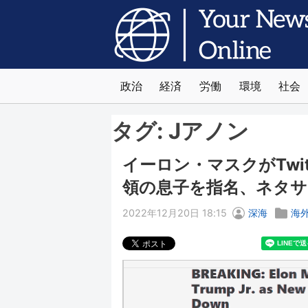
政治
経済
労働
環境
社会
タグ:
Jアノン
イーロン・マスクがTwi
領の息子を指名、ネタサ
2022年12月20日 18:15
深海
海