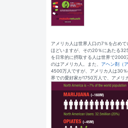
アメリカ人は世界人口の7％を占めて
ほどいますが、その20％にあたる32
を日常的に摂取する人は世界で2000
のはアメリカ人。また、
アヘン剤（
4500万人ですが、アメリカ人は30％
界での愛好家が1750万人で、アメリ