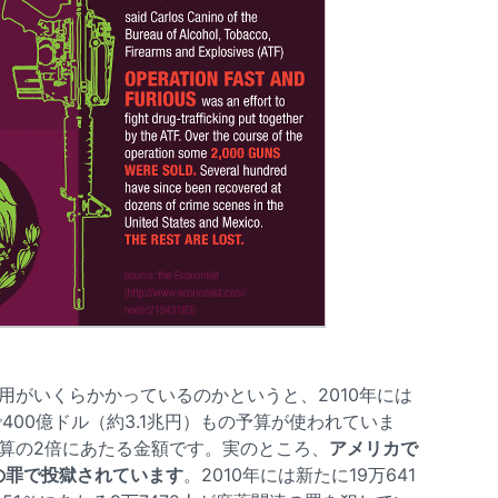
用がいくらかかっているのかというと、2010年には
00億ドル（約3.1兆円）もの予算が使われていま
予算の2倍にあたる金額です。実のところ、
アメリカで
の罪で投獄されています
。2010年には新たに19万641