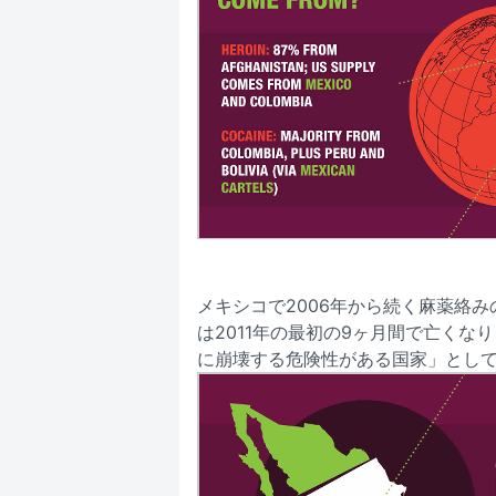
メキシコで2006年から続く麻薬絡み
は2011年の最初の9ヶ月間で亡くな
に崩壊する危険性がある国家」とし