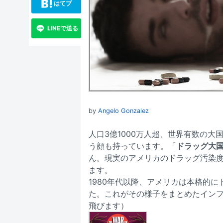
はてブ
LINEで送る
by
Angelo Gonzalez
人口3億1000万人超、世界有数の
う顔も持っています。「
ドラッグ大
ん。現実のアメリカのドラッグ汚染
ます。
1980年代以降、アメリカは本格的に
た。これがその様子をまとめたイン
飛びます）