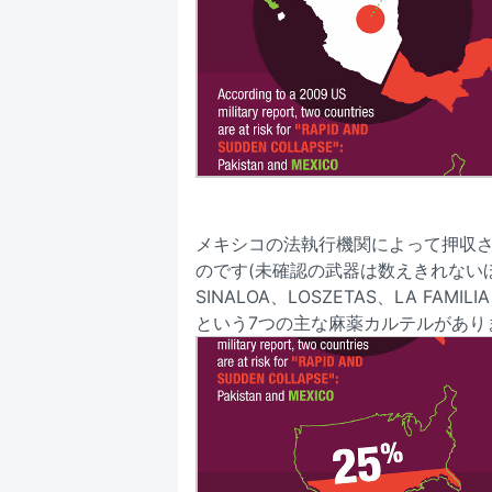
メキシコの法執行機関によって押収さ
のです(未確認の武器は数えきれないほ
SINALOA、LOSZETAS、LA FAMILI
という7つの主な麻薬カルテルがあり