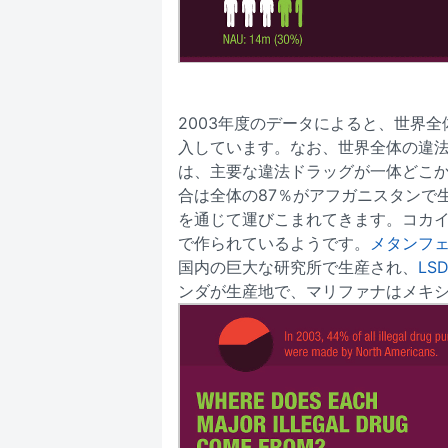
2003年度のデータによると、世界
入しています。なお、世界全体の違法ド
は、主要な違法ドラッグが一体どこ
合は全体の87％がアフガニスタンで
を通じて運びこまれてきます。コカ
で作られているようです。
メタンフ
国内の巨大な研究所で生産され、
LS
ンダが生産地で、マリファナはメキ