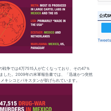
公式S
Tweets
の戦争では4万7515人が亡くなっており、その47％
りました。2009年の米軍報告書では、「迅速かつ突然
てメキシコとパキスタンが挙げられています。