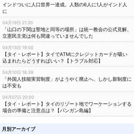
インドついに人口世界一達成、人類の6人に1人がインド人
に
04月19日 21:20
「山口の下関は聖地と同等の場所」は統一教会の公式見解、
立憲民主党は何も間違っていませんでした
04月13日 19:00
【タイ・レポート】タイでATMにクレジットカードが吸い
込まれたらどうすればいい？【トラブル対応】
04月10日 18:39
「外国人技能実習制度」がようやく廃止へ、しかし新制度に
は不安も
04月07日 20:00
【タイ・レポート】タイのリゾート地でワーケーションする
場合の準備と注意点は？【パンガン島編】
月別アーカイブ