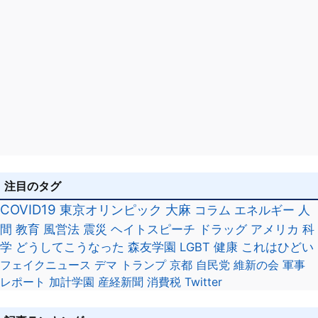
注目のタグ
COVID19
東京オリンピック
大麻
コラム
エネルギー
人
間
教育
風営法
震災
ヘイトスピーチ
ドラッグ
アメリカ
科
学
どうしてこうなった
森友学園
LGBT
健康
これはひどい
フェイクニュース
デマ
トランプ
京都
自民党
維新の会
軍事
レポート
加計学園
産経新聞
消費税
Twitter