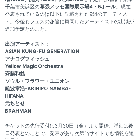
千葉市美浜区の
幕張メッセ国際展示場4・5ホール
。現在
発表されているのは以下に記載された9組のアーティス
ト。今後もフェスの趣旨に賛同したアーティストの出演が
追加予定とのこと。
出演アーティスト：
ASIAN KUNG-FU GENERATION
アナログフィッシュ
Yellow Magic Orchestra
斉藤和義
ソウル・フラワー・ユニオン
難波章浩-AKIHIRO NAMBA-
HIFANA
元ちとせ
BRAHMAN
チケットの先行受付は3月30日（金）より開始。詳細は後
日発表とのことで、発表があり次第当サイトでも情報を追