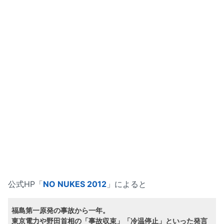
公式HP「
NO NUKES 2012
」によると
福島第一原発の事故から一年。
東京電力や野田首相の「事故収束」「冷温停止」といった発言