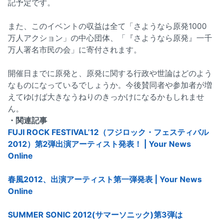
記予定です。
また、このイベントの収益は全て「さようなら原発1000
万人アクション」の中心団体、「『さようなら原発』一千
万人署名市民の会」に寄付されます。
開催日までに原発と、原発に関する行政や世論はどのよう
なものになっているでしょうか。今後賛同者や参加者が増
えてゆけば大きなうねりのきっかけになるかもしれませ
ん。
・関連記事
FUJI ROCK FESTIVAL’12（フジロック・フェスティバル
2012）第2弾出演アーティスト発表！ | Your News
Online
春風2012、出演アーティスト第一弾発表 | Your News
Online
SUMMER SONIC 2012(サマーソニック)第3弾は