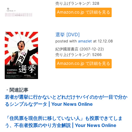
売り上げランキング: 328
Amazon.co.jp で詳細を見る
選挙 [DVD]
posted with
amazlet
at 12.12.08
紀伊國屋書店 (2007-12-22)
売り上げランキング: 5266
Amazon.co.jp で詳細を見る
・関連記事
若者が選挙に行かないとどれだけヤバイのかが一目で分か
るシンプルなデータ | Your News Online
「住民票を現住所に移していない人」も投票できてしま
う、不在者投票のやり方全解説 | Your News Online