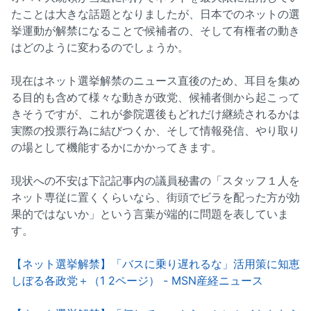
たことは大きな話題となりましたが、日本でのネットの選
挙運動が解禁になることで候補者の、そして有権者の動き
はどのように変わるのでしょうか。
現在はネット選挙解禁のニュース直後のため、耳目を集め
る目的も含めて様々な動きが政党、候補者側から起こって
きそうですが、これが参院選後もどれだけ継続されるかは
実際の投票行為に結びつくか、そして情報発信、やり取り
の場として機能するかにかかってきます。
現状への不安は下記記事内の議員秘書の「スタッフ１人を
ネット専従に置くくらいなら、街頭でビラを配った方が効
果的ではないか」という言葉が端的に問題を表していま
す。
【ネット選挙解禁】「バスに乗り遅れるな」活用策に知恵
しぼる各政党＋（1 2ページ） - MSN産経ニュース