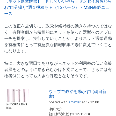
【ネット選挙解禁】「何していいやら」センセイおおわら
わ“自分撮り”週１投稿も＋（1 2ページ） - MSN産経ニュ
ース
この改正を皮切りに、政党や候補者の動きを待つのではな
く、有権者側から積極的にネットを使った選挙へのアプロ
ーチを提案し、実行していくことが、よりネット選挙運動
を有権者にとって有意義な情報収集の場に変えていくこと
になります。
特に、大きな票田でありながらネットの利用率の低い高齢
者層をどのように巻き込むかは各党にとって、さらには有
権者側にとっても大きな課題となりそうです。
ウェブで政治を動かす! (朝日新
書)
posted with
amazlet
at 12.12.08
津田大介
朝日新聞出版 (2012-11-13)