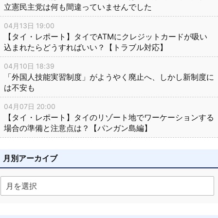
立憲民主党は何も間違っていませんでした
04月13日 19:00
【タイ・レポート】タイでATMにクレジットカードが吸い
込まれたらどうすればいい？【トラブル対応】
04月10日 18:39
「外国人技能実習制度」がようやく廃止へ、しかし新制度に
は不安も
04月07日 20:00
【タイ・レポート】タイのリゾート地でワーケーションする
場合の準備と注意点は？【パンガン島編】
月別アーカイブ