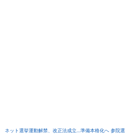
ネット選挙運動解禁、改正法成立…準備本格化へ 参院選