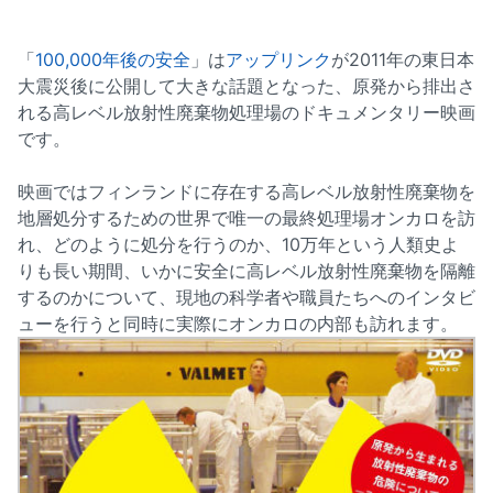
「
100,000年後の安全
」は
アップリンク
が2011年の東日本
大震災後に公開して大きな話題となった、原発から排出さ
れる高レベル放射性廃棄物処理場のドキュメンタリー映画
です。
映画ではフィンランドに存在する高レベル放射性廃棄物を
地層処分するための世界で唯一の最終処理場オンカロを訪
れ、どのように処分を行うのか、10万年という人類史よ
りも長い期間、いかに安全に高レベル放射性廃棄物を隔離
するのかについて、現地の科学者や職員たちへのインタビ
ューを行うと同時に実際にオンカロの内部も訪れます。