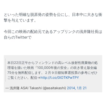
といった明確な脱原発の姿勢を公にし、日本中に大きな衝
撃を与えています。
今回この映画の配給元であるアップリンクの浅井隆社長は
自らのTwitterで
本日22日正午からフィンランドの高レベル放射性廃棄物の処
理場を描いた映画『100,000年後の安全』の吹き替え版全編
75分を無料配信します。２月９日都知事選投票の参考にぜひ
ご覧ください。配信→
http://t.co/0IOTKPwTPY
— 浅井隆 ASAI Takashi (@asaitakashi)
2014, 1月 21