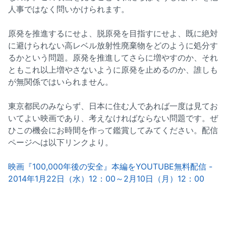
人事ではなく問いかけられます。
原発を推進するにせよ、脱原発を目指すにせよ、既に絶対
に避けられない高レベル放射性廃棄物をどのように処分す
るかという問題。原発を推進してさらに増やすのか、それ
ともこれ以上増やさないように原発を止めるのか、誰しも
が無関係ではいられません。
東京都民のみならず、日本に住む人であれば一度は見てお
いてよい映画であり、考えなければならない問題です。ぜ
ひこの機会にお時間を作って鑑賞してみてください。配信
ページへは以下リンクより。
映画『100,000年後の安全』本編をYOUTUBE無料配信 -
2014年1月22日（水）12：00～2月10日（月）12：00