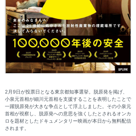
2月9日が投票日となる東京都知事選挙。脱原発を掲げ、
小泉元首相が細川元首相を支援することを表明したことで
一躍脱原発が大きな争点として浮上しました。その小泉元
首相が視察し、脱原発への意思を強くしたとされるオンカ
ロを題材としたドキュメンタリー映画が本日から無料配信
されます。