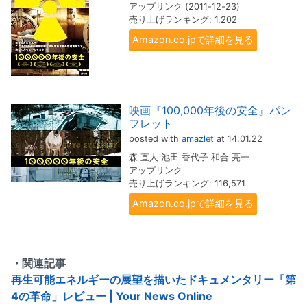
アップリンク (2011-12-23)
売り上げランキング: 1,202
Amazon.co.jpで詳細を見る
映画『100,000年後の安全』パン
フレット
posted with
amazlet
at 14.01.22
森 直人 池田 香代子 和合 亮一
アップリンク
売り上げランキング: 116,571
Amazon.co.jpで詳細を見る
・関連記事
再生可能エネルギーの展望を描いたドキュメンタリー「第
4の革命」レビュー | Your News Online