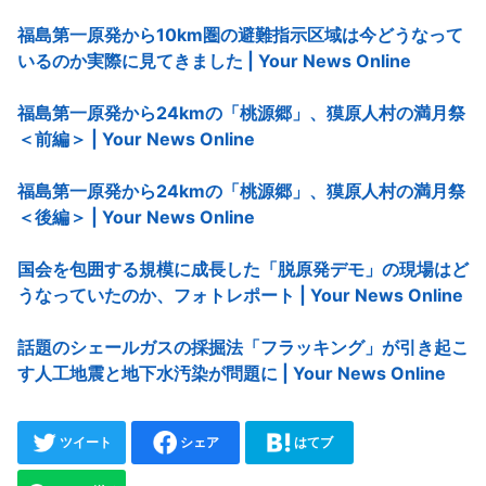
福島第一原発から10km圏の避難指示区域は今どうなって
いるのか実際に見てきました | Your News Online
福島第一原発から24kmの「桃源郷」、獏原人村の満月祭
＜前編＞ | Your News Online
福島第一原発から24kmの「桃源郷」、獏原人村の満月祭
＜後編＞ | Your News Online
国会を包囲する規模に成長した「脱原発デモ」の現場はど
うなっていたのか、フォトレポート | Your News Online
話題のシェールガスの採掘法「フラッキング」が引き起こ
す人工地震と地下水汚染が問題に | Your News Online
ツイート
シェア
はてブ