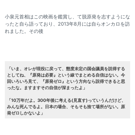
小泉元首相はこの映画を鑑賞し、て脱原発を志すようにな
ったと自ら語っており、2013年8月には自らオンカロを訪
れました。その後
「いま、オレが現役に戻って、態度未定の国会議員を説得する
としてね、『原発は必要』という線でまとめる自信はない。今
回いろいろ見て、『原発ゼロ』という方向なら説得できると思
ったな。ますますその自信が深まったよ」
「10万年だよ。300年後に考える(見直す)っていうんだけど、
みんな死んでるよ。日本の場合、そもそも捨て場所がない。原
発ゼロしかないよ」