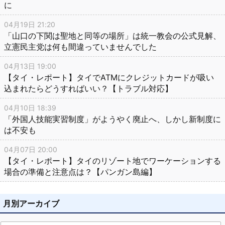
に
04月19日 21:20
「山口の下関は聖地と同等の場所」は統一教会の公式見解、
立憲民主党は何も間違っていませんでした
04月13日 19:00
【タイ・レポート】タイでATMにクレジットカードが吸い
込まれたらどうすればいい？【トラブル対応】
04月10日 18:39
「外国人技能実習制度」がようやく廃止へ、しかし新制度に
は不安も
04月07日 20:00
【タイ・レポート】タイのリゾート地でワーケーションする
場合の準備と注意点は？【パンガン島編】
月別アーカイブ