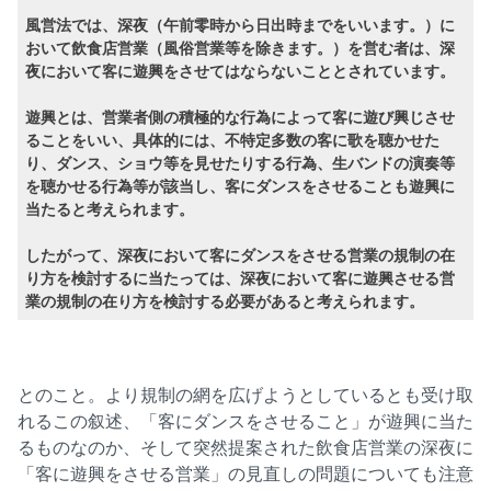
風営法では、深夜（午前零時から日出時までをいいます。）に
おいて飲食店営業（風俗営業等を除きます。）を営む者は、深
夜において客に遊興をさせてはならないこととされています。
遊興とは、営業者側の積極的な行為によって客に遊び興じさせ
ることをいい、具体的には、不特定多数の客に歌を聴かせた
り、ダンス、ショウ等を見せたりする行為、生バンドの演奏等
を聴かせる行為等が該当し、客にダンスをさせることも遊興に
当たると考えられます。
したがって、深夜において客にダンスをさせる営業の規制の在
り方を検討するに当たっては、深夜において客に遊興させる営
業の規制の在り方を検討する必要があると考えられます。
とのこと。より規制の網を広げようとしているとも受け取
れるこの叙述、「客にダンスをさせること」が遊興に当た
るものなのか、そして突然提案された飲食店営業の深夜に
「客に遊興をさせる営業」の見直しの問題についても注意