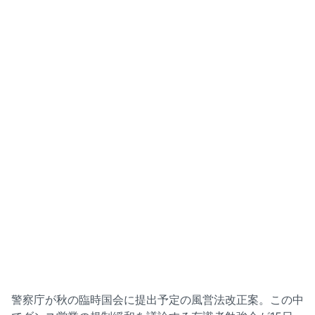
警察庁が秋の臨時国会に提出予定の風営法改正案。この中