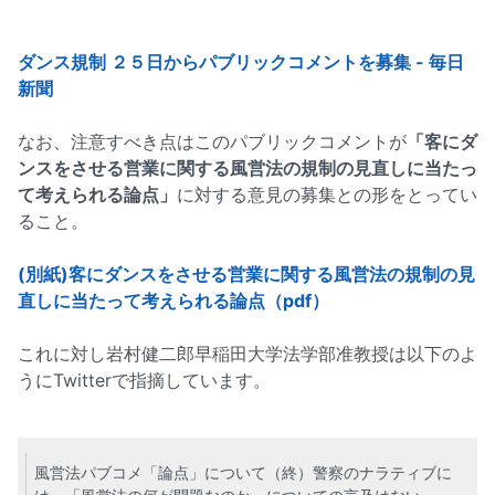
ダンス規制 ２５日からパブリックコメントを募集 - 毎日
新聞
なお、注意すべき点はこのパブリックコメントが
「客にダ
ンスをさせる営業に関する風営法の規制の見直しに当たっ
て考えられる論点」
に対する意見の募集との形をとってい
ること。
(別紙)客にダンスをさせる営業に関する風営法の規制の見
直しに当たって考えられる論点（pdf）
これに対し岩村健二郎早稲田大学法学部准教授は以下のよ
うにTwitterで指摘しています。
風営法パブコメ「論点」について（終）警察のナラティブに