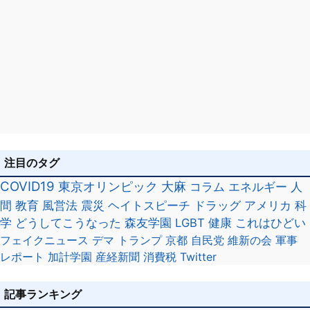
注目のタグ
COVID19
東京オリンピック
大麻
コラム
エネルギー
人
間
教育
風営法
震災
ヘイトスピーチ
ドラッグ
アメリカ
科
学
どうしてこうなった
森友学園
LGBT
健康
これはひどい
フェイクニュース
デマ
トランプ
京都
自民党
維新の会
軍事
レポート
加計学園
産経新聞
消費税
Twitter
記事ランキング