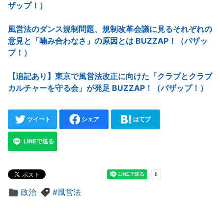
ザップ！）
風営法のダンス規制問題、規制改革会議に見るそれぞれの
意見と「噛み合わなさ」の原因とは BUZZAP！（バザッ
プ！）
【追記あり】東京で風営法改正に向けた「クラブとクラブ
カルチャーを守る会」が発足 BUZZAP！（バザップ！）
ツイート
シェア
はてブ
LINEで送る
政治
風営法