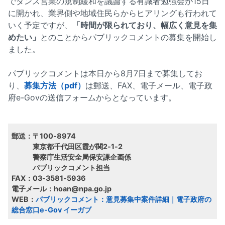
でダンス営業の規制緩和を議論する有識者勉強会が15日
に開かれ、業界側や地域住民らからヒアリングも行われて
いく予定ですが、
「時間が限られており、幅広く意見を集
めたい」
とのことからパブリックコメントの募集を開始し
ました。
パブリックコメントは本日から8月7日まで募集してお
り、
募集方法（pdf）
は郵送、FAX、電子メール、電子政
府e-Govの送信フォームからとなっています。
郵送：〒100-8974
東京都千代田区霞が関2-1-2
警察庁生活安全局保安課企画係
パブリックコメント担当
FAX：03-3581-5936
電子メール：hoan@npa.go.jp
WEB：
パブリックコメント：意見募集中案件詳細｜電子政府の
総合窓口e-Gov イーガブ