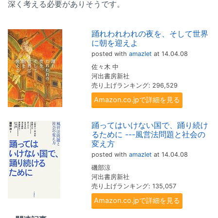
深く考える必要がありそうです。
踊れわれわれの夜を、そして世界
に朝を迎えよ
posted with
amazlet
at 14.04.08
佐々木 中
河出書房新社
売り上げランキング: 296,529
Amazon.co.jpで詳細を見る
踊ってはいけない国で、踊り続け
るために ---風営法問題と社会の
変え方
posted with
amazlet
at 14.04.08
磯部涼
河出書房新社
売り上げランキング: 135,057
Amazon.co.jpで詳細を見る