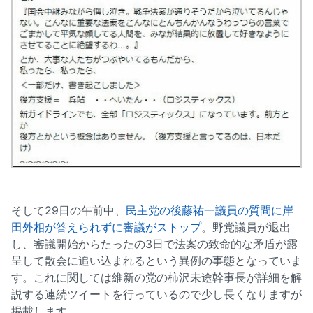
そして29日の午前中、
民主党の後藤祐一議員の質問に岸
田外相が答えられずに審議がストップ
。野党議員が退出
し、審議開始からたったの3日で法案の致命的な矛盾が露
呈して散会に追い込まれるという異例の事態となっていま
す。これに関しては維新の党の柿沢未途幹事長が詳細を解
説する連続ツイートを行っているので少し長くなりますが
掲載します。