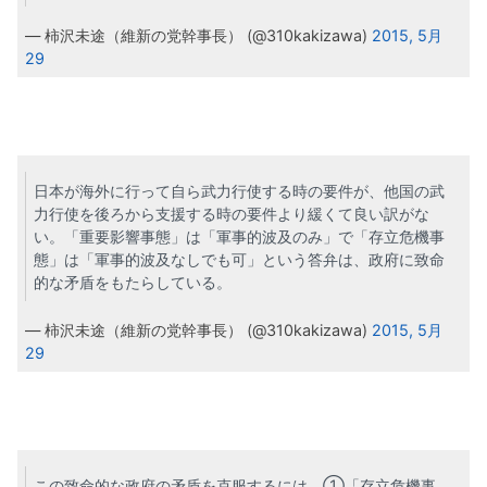
— 柿沢未途（維新の党幹事長） (@310kakizawa)
2015, 5月
29
日本が海外に行って自ら武力行使する時の要件が、他国の武
力行使を後ろから支援する時の要件より緩くて良い訳がな
い。「重要影響事態」は「軍事的波及のみ」で「存立危機事
態」は「軍事的波及なしでも可」という答弁は、政府に致命
的な矛盾をもたらしている。
— 柿沢未途（維新の党幹事長） (@310kakizawa)
2015, 5月
29
この致命的な政府の矛盾を克服するには、①「存立危機事