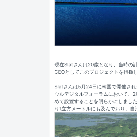
現在Slatさんは20歳となり、当時の計画
CEOとしてこのプロジェクトを指揮
Slatさんは5月24日に韓国で開催
ウルデジタルフォーラムにおいて、2
めて設置することを明らかにしました
り1立方メートルにも及んでおり、自