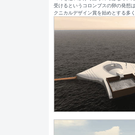
受けるというコロンブスの卵の発想は
クニカルデザイン賞を始めとする多