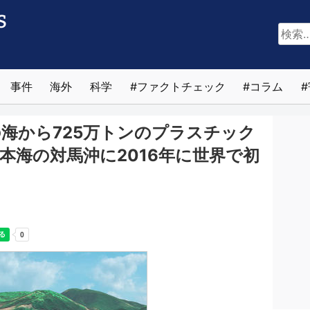
検
索:
事件
海外
科学
ファクトチェック
コラム
の海から725万トンのプラスチック
本海の対馬沖に2016年に世界で初