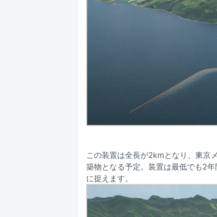
この装置は全長が2kmとなり、東京
築物となる予定。装置は最低でも2年
に捉えます。