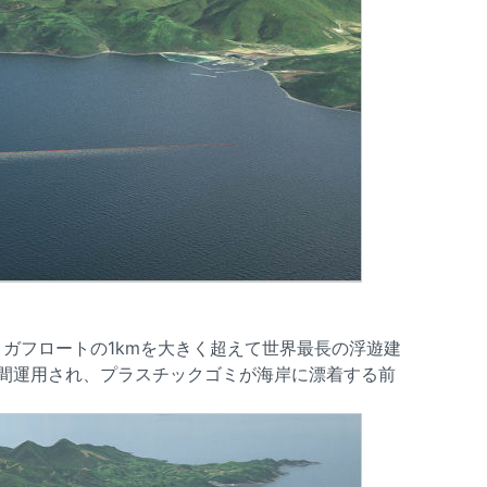
メガフロートの1kmを大きく超えて世界最長の浮遊建
間運用され、プラスチックゴミが海岸に漂着する前