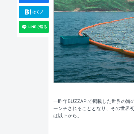
はてブ
LINEで送る
一昨年BUZZAP!で掲載した世界の
ーンチされることとなり、その世界
は以下から。