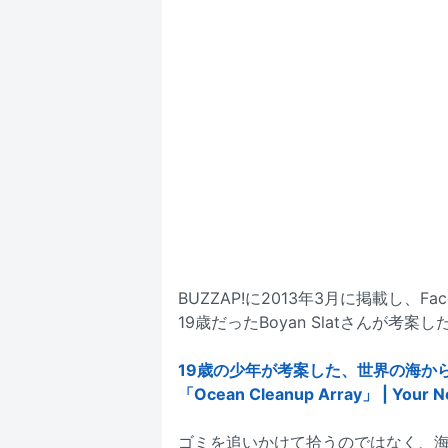
BUZZAP!に2013年3月に掲載し、
19歳だったBoyan Slatさんが考
19歳の少年が考案した、世界の海か
「Ocean Cleanup Array」 | Your N
ゴミを追いかけて拾うのではなく、