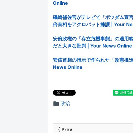
Online
磯崎補佐官がテレビで「ポツダム宣
倍首相をアクロバット擁護 | Your News
安倍政権の「存立危機事態」の適用
だと大きな批判 | Your News Online
安倍首相の指示で作られた「改憲推進マ
News Online
政治
投
〈 Prev