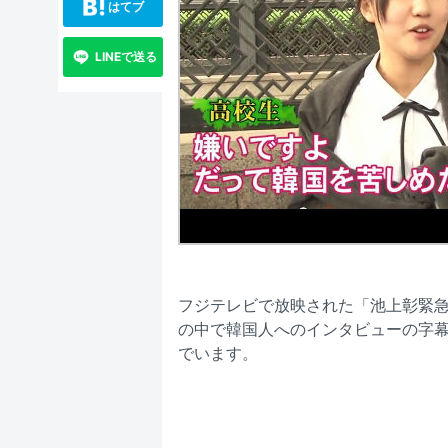
はてブ
LINEで送る
フジテレビで放映された「池上彰緊急
の中で韓国人へのインタビューの字
でいます。