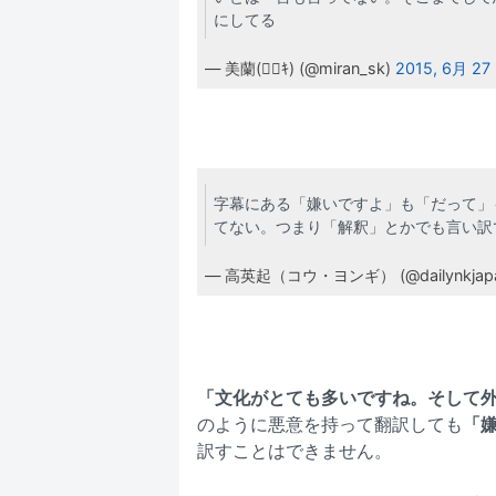
にしてる
— 美蘭(ｷ) (@miran_sk)
2015, 6月 27
字幕にある「嫌いですよ」も「だって」
てない。つまり「解釈」とかでも言い訳
— 高英起（コウ・ヨンギ） (@dailynkjap
「文化がとても多いですね。そして
のように悪意を持って翻訳しても
「
訳すことはできません。