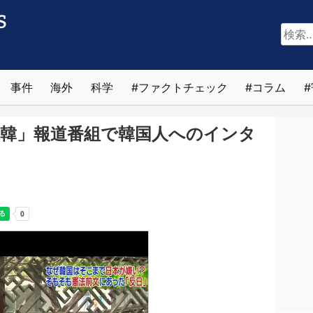
検
索:
事件
海外
科学
ファクトチェック
コラム
韓」報道番組で韓国人へのインタ