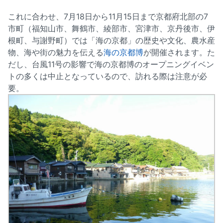
これに合わせ、7月18日から11月15日まで京都府北部の7
市町（福知山市、舞鶴市、綾部市、宮津市、京丹後市、伊
根町、与謝野町）では「海の京都」の歴史や文化、農水産
物、海や街の魅力を伝える
海の京都博
が開催されます。た
だし、台風11号の影響で海の京都博のオープニングイベン
トの多くは中止となっているので、訪れる際は注意が必
要。