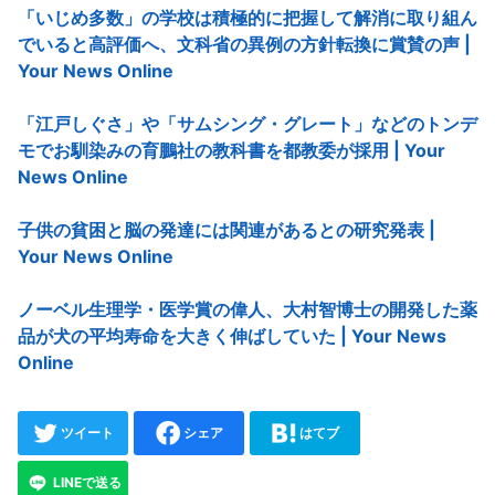
「いじめ多数」の学校は積極的に把握して解消に取り組ん
でいると高評価へ、文科省の異例の方針転換に賞賛の声 |
Your News Online
「江戸しぐさ」や「サムシング・グレート」などのトンデ
モでお馴染みの育鵬社の教科書を都教委が採用 | Your
News Online
子供の貧困と脳の発達には関連があるとの研究発表 |
Your News Online
ノーベル生理学・医学賞の偉人、大村智博士の開発した薬
品が犬の平均寿命を大きく伸ばしていた | Your News
Online
ツイート
シェア
はてブ
LINEで送る