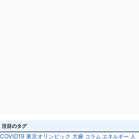
ン
注目のタグ
COVID19
東京オリンピック
大麻
コラム
エネルギー
人