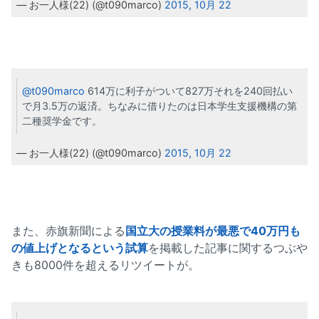
— お一人様(22) (@t090marco)
2015, 10月 22
@t090marco
614万に利子がついて827万それを240回払い
で月3.5万の返済。ちなみに借りたのは日本学生支援機構の第
二種奨学金です。
— お一人様(22) (@t090marco)
2015, 10月 22
また、赤旗新聞による
国立大の授業料が最悪で40万円も
の値上げとなるという試算
を掲載した記事に関するつぶや
きも8000件を超えるリツイートが。