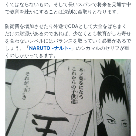
くてはならないもの。そして長いスパンで将来を見通す中
で教育を疎かにすることは深刻な命取りとなります。
防衛費を増加させたり外遊でODAとして大金をばらまく
だけの財源があるのであれば、少なくとも教育がしわ寄せ
を食わないレベルにはバランスを取っていく必要があるで
しょう。
「
NARUTO -ナルト-
」
のシカマルのセリフが重
くのしかかってきます。