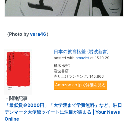
（Photo by
vera46
）
日本の教育格差 (岩波新書)
posted with
amazlet
at 15.10.29
橘木 俊詔
岩波書店
売り上げランキング: 145,866
Amazon.co.jpで詳細を見る
・関連記事
「最低賃金2000円」「大学院まで学費無料」など、駐日
デンマーク大使館ツイートに注目が集まる | Your News
Online