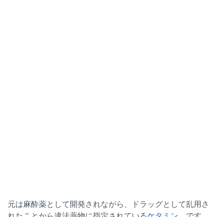
元は麻酔薬として開発されながら、ドラッグとして乱用さ
れたことから違法薬物に指定されている
ケタミン
。です