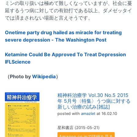
ミンの取り扱いは極めて難しくなっていますが、社会に蔓
延するうつ病に対しての有効打である以上、ダメゼッタイ
では済まされない場面と言えそうです。
Onetime party drug hailed as miracle for treating
severe depression - The Washington Post
Ketamine Could Be Approved To Treat Depression
IFLScience
（Photo by
Wikipedia
）
精神科治療学 Vol.30 No.5 2015
年 5月号〈特集〉うつ病に対する
新しい治療の試み[雑誌]
posted with
amazlet
at 16.02.10
星和書店 (2015-05-21)
Amazon.co.jpで詳細を見る