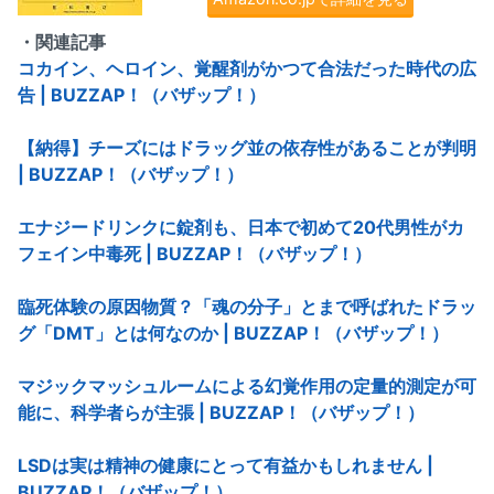
・関連記事
コカイン、ヘロイン、覚醒剤がかつて合法だった時代の広
告 | BUZZAP！（バザップ！）
【納得】チーズにはドラッグ並の依存性があることが判明
| BUZZAP！（バザップ！）
エナジードリンクに錠剤も、日本で初めて20代男性がカ
フェイン中毒死 | BUZZAP！（バザップ！）
臨死体験の原因物質？「魂の分子」とまで呼ばれたドラッ
グ「DMT」とは何なのか | BUZZAP！（バザップ！）
マジックマッシュルームによる幻覚作用の定量的測定が可
能に、科学者らが主張 | BUZZAP！（バザップ！）
LSDは実は精神の健康にとって有益かもしれません |
BUZZAP！（バザップ！）