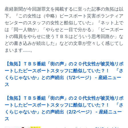
産経新聞が今回謝罪文を掲載するに至った記事の魚拓は以
下。『この女性は（中略）ピースボート災害ボランティア
センターのスタッフの女性と酷似していた』『ネット上で
は「同一人物か」「やらせと一目で分かる」「ピースボー
トの職員をやらせに使うＴＢＳはどういう思考回路か」な
どの書き込みが続出した』などの文章が空々しく感じてし
まいます……。
【魚拓】ＴＢＳ番組「街の声」の２０代女性が被災地リポ
ートしたピースボートスタッフに酷似していた？！ 「さ
くらじゃないか」との声続出（1/2ページ） - 産経ニュー
ス
【魚拓】ＴＢＳ番組「街の声」の２０代女性が被災地リポ
ートしたピースボートスタッフに酷似していた？！ 「さ
くらじゃないか」との声続出（2/2ページ） - 産経ニュー
ス