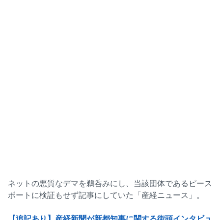
ネットの悪質なデマを鵜呑みにし、当該団体であるピース
ボートに検証もせず記事にしていた「産経ニュース」。
【追記あり】産経新聞が新都知事に関する街頭インタビュ