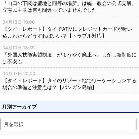
「山口の下関は聖地と同等の場所」は統一教会の公式見解、
立憲民主党は何も間違っていませんでした
04月13日 19:00
【タイ・レポート】タイでATMにクレジットカードが吸い
込まれたらどうすればいい？【トラブル対応】
04月10日 18:39
「外国人技能実習制度」がようやく廃止へ、しかし新制度に
は不安も
04月07日 20:00
【タイ・レポート】タイのリゾート地でワーケーションする
場合の準備と注意点は？【パンガン島編】
月別アーカイブ