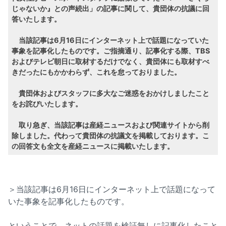
じゃないか』との声続出」の記事に関して、貴団体の抗議に回
答いたします。
当該記事は6月16日にインターネット上で話題になっていた
事象を記事化したものです。ご指摘通り、記事化する際、TBS
およびテレビ朝日に取材するだけでなく、貴団体にも取材すべ
きだったにもかかわらず、これを怠っておりました。
貴団体およびスタッフに多大なご迷惑をおかけしましたこと
をお詫びいたします。
取り急ぎ、当該記事は産経ニュースおよび関連サイトから削
除しました。代わって貴団体の抗議文を掲載しております。こ
の回答文も全文を産経ニュースに掲載いたします。
＞当該記事は6月16日にインターネット上で話題になって
いた事象を記事化したものです。
ということで、ネットの話題を検証無しに記事化したこと