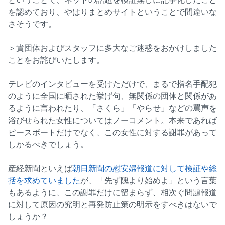
を認めており、やはりまとめサイトということで間違いな
さそうです。
＞貴団体およびスタッフに多大なご迷惑をおかけしました
ことをお詫びいたします。
テレビのインタビューを受けただけで、まるで指名手配犯
のように全国に晒された挙げ句、無関係の団体と関係があ
るように言われたり、「さくら」「やらせ」などの罵声を
浴びせられた女性についてはノーコメント。本来であれば
ピースボートだけでなく、この女性に対する謝罪があって
しかるべきでしょう。
産経新聞といえば
朝日新聞の慰安婦報道に対して検証や総
括を求めていました
が、「先ず隗より始めよ」という言葉
もあるように、この謝罪だけに留まらず、相次ぐ問題報道
に対して原因の究明と再発防止策の明示をすべきはないで
しょうか？