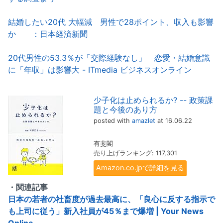
結婚したい20代 大幅減 男性で28ポイント、収入も影響
か ：日本経済新聞
20代男性の53.3％が「交際経験なし」 恋愛・結婚意識
に「年収」は影響大 - ITmedia ビジネスオンライン
少子化は止められるか? -- 政策課
題と今後のあり方
posted with
amazlet
at 16.06.22
有斐閣
売り上げランキング: 117,301
Amazon.co.jpで詳細を見る
・関連記事
日本の若者の社畜度が過去最高に、「良心に反する指示で
も上司に従う」新入社員が45％まで爆増 | Your News
Online