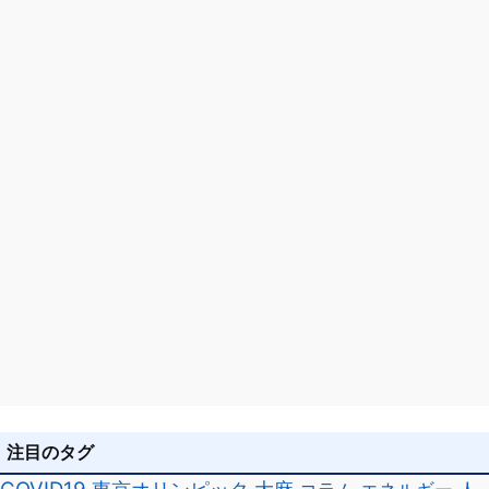
ン
注目のタグ