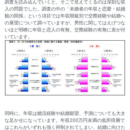
調査を読み込んでいくと、そこで見えてくるのは深刻な収
入の問題でした。調査の中の「未婚者の年収と恋愛・結婚
観の関係」という項目では年収階級別で交際経験や結婚へ
の展望について調べていますが、男性に関してはえげつな
いほど明瞭に年収と恋人の有無、交際経験の有無に差が付
いています。
同時に、年収は婚活経験や結婚願望、予測についても大き
な足かせになっています。年収200万円未満の低所得層で
はこれらがいずれも強く抑制されてしまい、結婚に向けた