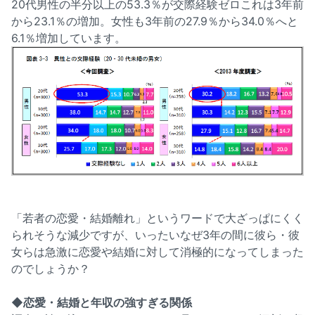
20代男性の半分以上の53.3％が交際経験ゼロこれは3年前
から23.1％の増加。女性も3年前の27.9％から34.0％へと
6.1％増加しています。
「若者の恋愛・結婚離れ」というワードで大ざっぱにくく
られそうな減少ですが、いったいなぜ3年の間に彼ら・彼
女らは急激に恋愛や結婚に対して消極的になってしまった
のでしょうか？
◆恋愛・結婚と年収の強すぎる関係