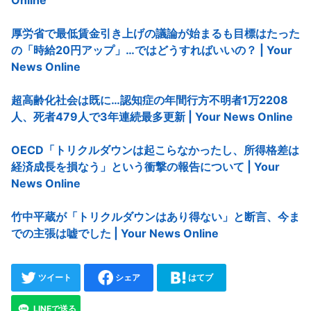
厚労省で最低賃金引き上げの議論が始まるも目標はたった
の「時給20円アップ」…ではどうすればいいの？ | Your
News Online
超高齢化社会は既に…認知症の年間行方不明者1万2208
人、死者479人で3年連続最多更新 | Your News Online
OECD「トリクルダウンは起こらなかったし、所得格差は
経済成長を損なう」という衝撃の報告について | Your
News Online
竹中平蔵が「トリクルダウンはあり得ない」と断言、今ま
での主張は嘘でした | Your News Online
ツイート
シェア
はてブ
LINEで送る