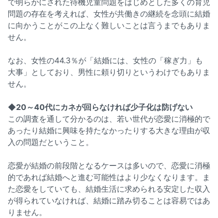
で明らかにされた待機児童問題をはじめとした多くの育児
問題の存在を考えれば、女性が共働きの継続を念頭に結婚
に向かうことがこの上なく難しいことは言うまでもありま
せん。
なお、女性の44.3％が「結婚には、女性の「稼ぎ力」も
大事」としており、男性に頼り切りというわけでもありま
せん。
◆20～40代にカネが回らなければ少子化は防げない
この調査を通して分かるのは、若い世代が恋愛に消極的で
あったり結婚に興味を持たなかったりする大きな理由が収
入の問題だということ。
恋愛が結婚の前段階となるケースは多いので、恋愛に消極
的であれば結婚へと進む可能性はより少なくなります。ま
た恋愛をしていても、結婚生活に求められる安定した収入
が得られていなければ、結婚に踏み切ることは容易ではあ
りません。