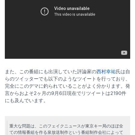
また、この番組にも出演していた評論家の
西村幸祐
氏は自
らのツイッターでも以下のようなツイートを行っており、
完全にこのデマに釣られていることがよく分かります。発
言からおよそ2ヶ月の9月6日現在でリツイートは2190件
にも及んでいます。
重大な問題は、このフェイクニュースが東京キー局のほぼ全
ての情報番組を作る泉放送制作という番組制作会社によって