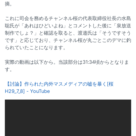
摘。
これに司会を務めるチャンネル桜の代表取締役社長の水島
聡氏が「あれはひどいよね」とコメントした後に「泉放送
制作でしょ？」と確認を取ると、渡邉氏は「そうですそう
です」と応じており、チャンネル桜が丸ごとこのデマに釣
られていたことになります。
実際の動画は以下から。当該部分は31:34頃からとなりま
す。
【討論】作られた内外マスメディアの嘘を暴く[桜
H29_7_8] - YouTube