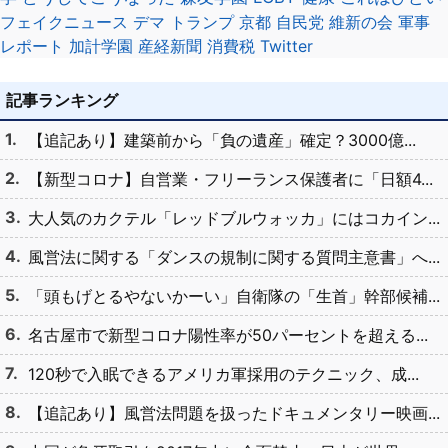
フェイクニュース
デマ
トランプ
京都
自民党
維新の会
軍事
レポート
加計学園
産経新聞
消費税
Twitter
記事ランキング
【追記あり】建築前から「負の遺産」確定？3000億...
【新型コロナ】自営業・フリーランス保護者に「日額4...
大人気のカクテル「レッドブルウォッカ」にはコカイン...
風営法に関する「ダンスの規制に関する質問主意書」へ...
「頭もげとるやないかーい」自衛隊の「生首」幹部候補...
名古屋市で新型コロナ陽性率が50パーセントを超える...
120秒で入眠できるアメリカ軍採用のテクニック、成...
【追記あり】風営法問題を扱ったドキュメンタリー映画...