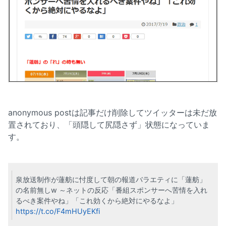
anonymous postは記事だけ削除してツイッターは未だ放
置されており、「頭隠して尻隠さず」状態になっていま
す。
泉放送制作が蓮舫に忖度して朝の報道バラエティに「蓮舫」
の名前無しw ～ネットの反応「番組スポンサーへ苦情を入れ
るべき案件やね」「これ効くから絶対にやるなよ」
https://t.co/F4mHUyEKfi