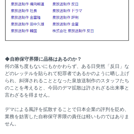
◆自称保守界隈に品格はあるのか？
何の落ち度もないにもかかわらず、ある日突然「反日」な
どのレッテルを貼られて犯罪者であるかのように晒し上げ
られ、糾弾されることとなった泉放送制作のスタッフたち
のことを考えると、今回のデマ拡散は許されざる出来事と
言わざるを得ません。
デマによる風評を拡散することで日本企業の評判を貶め、
業務を妨害した自称保守界隈の責任は軽いものではありま
せん。