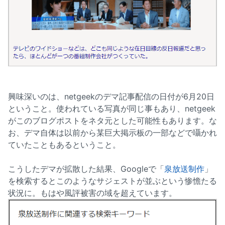
興味深いのは、netgeekのデマ記事配信の日付が6月20日
ということ。使われている写真が同じ事もあり、netgeek
がこのブログポストをネタ元とした可能性もあります。な
お、デマ自体は以前から某巨大掲示板の一部などで囁かれ
ていたこともあるということ。
こうしたデマが拡散した結果、Googleで「
泉放送制作
」
を検索するとこのようなサジェストが並ぶという惨憺たる
状況に。もはや風評被害の域を超えています。