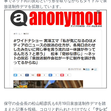
事でネット民の反応という形を取りながらもタイトルで泉
放送制作デマを拡散しています。
保守の会会長の松山昭彦氏も6月19日泉放送制作デマを踏
まえた記事を投稿。コロリと釣られただけでなく
「テレビ