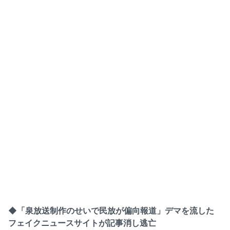
◆「泉放送制作のせいで民放が偏向報道」デマを流した
フェイクニュースサイトが記事消し逃亡