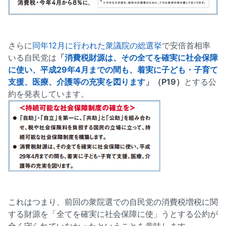
さらに
同年12月に行われた衆議院の総選挙
で安倍首相率
いる自民党は
「
消費税財源は、その全てを確実に社会保障
に使い、平成29年4月までの間も、着実に子ども・子育て
支援、医療、介護等の充実を図ります
」（P19）
とする公
約を発表しています。
これはつまり、前回の衆院選での自民党の消費税増税に関
する財源を「全てを確実に社会保障に使」うとする公約が