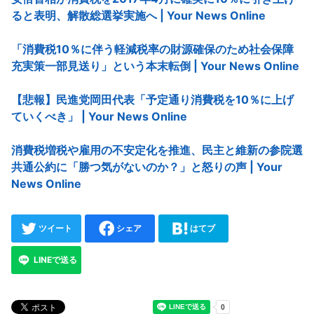
ると表明、解散総選挙実施へ | Your News Online
「消費税10％に伴う軽減税率の財源確保のため社会保障
充実策一部見送り」という本末転倒 | Your News Online
【悲報】民進党岡田代表「予定通り消費税を10％に上げ
ていくべき」 | Your News Online
消費税増税や雇用の不安定化を推進、民主と維新の参院選
共通公約に「勝つ気がないのか？」と怒りの声 | Your
News Online
ツイート
シェア
はてブ
LINEで送る