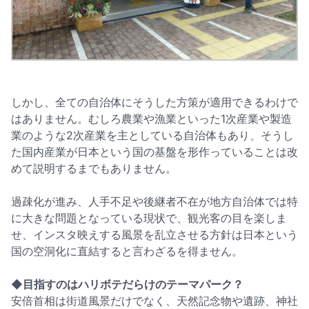
しかし、全ての自治体にそうした方策が適用できるわけで
はありません。むしろ農業や漁業といった1次産業や製造
業のような2次産業を主としている自治体もあり、そうし
た国内産業が日本という国の基盤を形作っていることは改
めて説明するまでもありません。
過疎化が進み、人手不足や後継者不在が地方自治体では特
に大きな問題となっている現状で、観光客の目を楽しま
せ、インスタ映えする風景を乱立させる方針は日本という
国の空洞化に直結すると言わざるを得ません。
◆目指すのはハリボテだらけのテーマパーク？
安倍首相は街道風景だけでなく、天然記念物や遺跡、神社