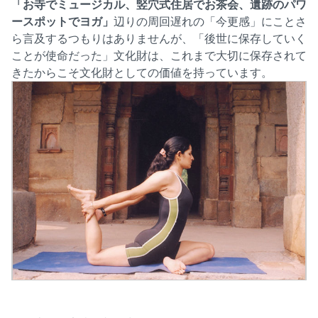
「お寺でミュージカル、竪穴式住居でお茶会、遺跡のパワ
ースポットでヨガ」
辺りの周回遅れの「今更感」にことさ
ら言及するつもりはありませんが、「後世に保存していく
ことが使命だった」文化財は、これまで大切に保存されて
きたからこそ文化財としての価値を持っています。