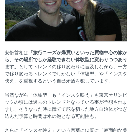
安倍首相は
「旅行ニーズが爆買いといった買物中心の旅か
ら、その場所でしか経験できない体験型に変わりつつあり
ます」
としてトレンドの移り変わりに言及しながら、一方
で移り変わるトレンドでしかない「体験型」や「インスタ
映え」を重視するという自己矛盾を犯しています。
当然ながら「体験型」も「インスタ映え」も東京オリンピ
ックの頃には過去のトレンドとなっている事が予想されま
すし、そうなった時に慌てて舵を切った地方自治体がつぎ
込んだ予算と時間は水の泡となる可能性も。
さらに「インスタ映え」という言葉には既に「表面的な美