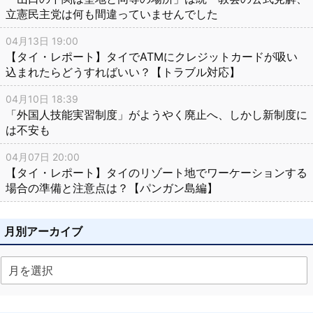
立憲民主党は何も間違っていませんでした
04月13日 19:00
【タイ・レポート】タイでATMにクレジットカードが吸い
込まれたらどうすればいい？【トラブル対応】
04月10日 18:39
「外国人技能実習制度」がようやく廃止へ、しかし新制度に
は不安も
04月07日 20:00
【タイ・レポート】タイのリゾート地でワーケーションする
場合の準備と注意点は？【パンガン島編】
月別アーカイブ