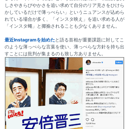
しさやきらびやかさを追い求めて自分のリア充さをひけら
かしているだけで薄っぺらい」というニュアンスが込めら
れている場合が多く、「インスタ映え」を追い求める人が
「インスタ蠅」と揶揄されることも少なくありません。
最近Instagramを始めた
と語る首相が重要課題に対してこ
のような薄っぺらな言葉を使い、薄っぺらな方針を持ち出
すことには批判が集まるのも致し方ありません。