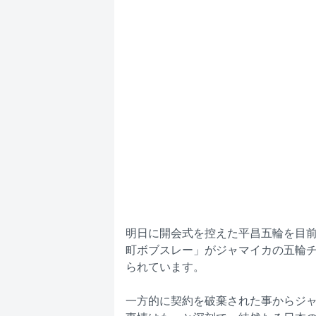
明日に開会式を控えた平昌五輪を目
町ボブスレー」がジャマイカの五輪
られています。
一方的に契約を破棄された事からジ