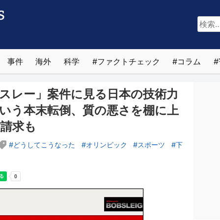
検
索:
事件
海外
科学
ファクトチェック
コラム
スレー」案件に見る日本の技術力
いう本末転倒、質の悪さを棚に上
償請求も
どうしてこうなった
オリンピック
スポーツ
下