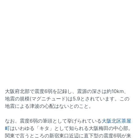
大阪府北部で震度6弱を記録し、震源の深さは約10km、
地震の規模(マグニチュード)は5.9とされています。この
地震による津波の心配はないとのこと。
なお、震度6弱の筆頭として挙げられている
大阪北区茶屋
町
はいわゆる「キタ」として知られる大阪梅田の中心部。
関東で言うところの新宿東口近辺に直下型の震度6弱が来