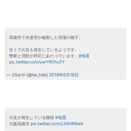
高槻市で水道管が破裂した現場の様子。
近くで火災も発生しているようです。
警察と消防が対応にあたっています。
#地震
pic.twitter.com/ywYf61huTY
— 20みや (@tw_hds)
2018年6月18日
火災が発生している模様
#地震
大阪高槻市
pic.twitter.com/LI0ihlR9wA