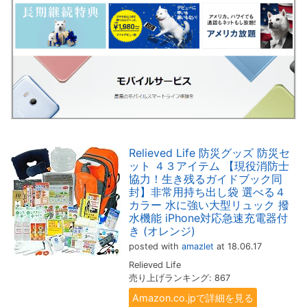
Relieved Life 防災グッズ 防災セ
ット ４３アイテム 【現役消防士
協力！生き残るガイドブック同
封】非常用持ち出し袋 選べる４
カラー 水に強い大型リュック 撥
水機能 iPhone対応急速充電器付
き (オレンジ)
posted with
amazlet
at 18.06.17
Relieved Life
売り上げランキング: 867
Amazon.co.jpで詳細を見る