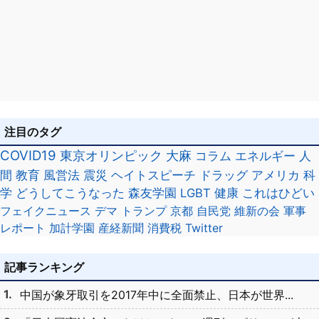
注目のタグ
COVID19
東京オリンピック
大麻
コラム
エネルギー
人
間
教育
風営法
震災
ヘイトスピーチ
ドラッグ
アメリカ
科
学
どうしてこうなった
森友学園
LGBT
健康
これはひどい
フェイクニュース
デマ
トランプ
京都
自民党
維新の会
軍事
レポート
加計学園
産経新聞
消費税
Twitter
記事ランキング
中国が象牙取引を2017年中に全面禁止、日本が世界...