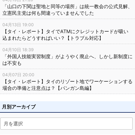
「山口の下関は聖地と同等の場所」は統一教会の公式見解、
立憲民主党は何も間違っていませんでした
04月13日 19:00
【タイ・レポート】タイでATMにクレジットカードが吸い
込まれたらどうすればいい？【トラブル対応】
04月10日 18:39
「外国人技能実習制度」がようやく廃止へ、しかし新制度に
は不安も
04月07日 20:00
【タイ・レポート】タイのリゾート地でワーケーションする
場合の準備と注意点は？【パンガン島編】
月別アーカイブ