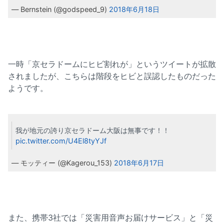
— Bernstein (@godspeed_9)
2018年6月18日
一時「京セラドームにヒビ割れが」というツイートが拡散
されましたが、こちらは階段をヒビと誤認したものだった
ようです。
我が地元の誇り京セラドーム大阪は無事です！！
pic.twitter.com/U4El8tyYJf
— モッティー (@Kagerou_153)
2018年6月17日
また、携帯3社では「災害用音声お届けサービス」と「災