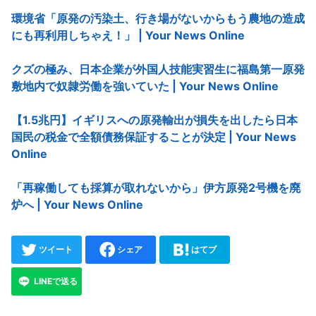
環境省「原発の汚染土、行き場がないからもう農地の造成
にも再利用しちゃえ！」 | Your News Online
クズの極み、日本企業が外国人技能実習生に福島第一原発
敷地内で奴隷労働を強いていた | Your News Online
【1.5兆円】イギリスへの原発輸出が損失を出したら日本
国民の税金で全額債務保証することが決定 | Your News
Online
「再稼働しても採算が取れないから」伊方原発2号機を廃
炉へ | Your News Online
ツイート
シェア
はてブ
LINEで送る