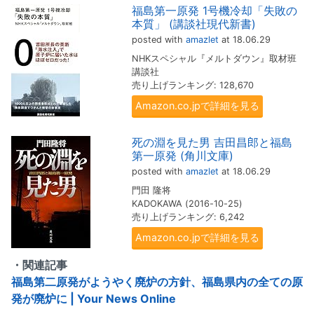
福島第一原発 1号機冷却「失敗の
本質」 (講談社現代新書)
posted with
amazlet
at 18.06.29
NHKスペシャル『メルトダウン』取材班
講談社
売り上げランキング: 128,670
Amazon.co.jpで詳細を見る
死の淵を見た男 吉田昌郎と福島
第一原発 (角川文庫)
posted with
amazlet
at 18.06.29
門田 隆将
KADOKAWA (2016-10-25)
売り上げランキング: 6,242
Amazon.co.jpで詳細を見る
・関連記事
福島第二原発がようやく廃炉の方針、福島県内の全ての原
発が廃炉に | Your News Online