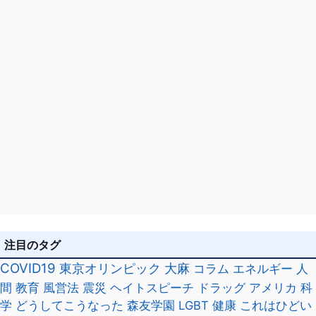
注目のタグ
COVID19
東京オリンピック
大麻
コラム
エネルギー
人
間
教育
風営法
震災
ヘイトスピーチ
ドラッグ
アメリカ
科
学
どうしてこうなった
森友学園
LGBT
健康
これはひどい