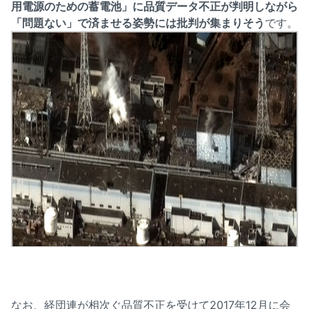
用電源のための蓄電池」に品質データ不正が判明しながら
「問題ない」で済ませる姿勢には批判が集まりそう
です。
なお、経団連が相次ぐ品質不正を受けて2017年12月に会