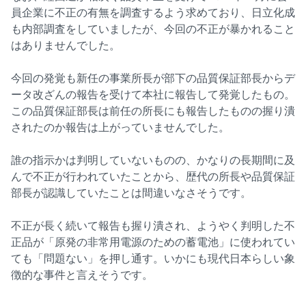
員企業に不正の有無を調査するよう求めており、日立化成
も内部調査をしていましたが、今回の不正が暴かれること
はありませんでした。
今回の発覚も新任の事業所長が部下の品質保証部長からデ
ータ改ざんの報告を受けて本社に報告して発覚したもの。
この品質保証部長は前任の所長にも報告したものの握り潰
されたのか報告は上がっていませんでした。
誰の指示かは判明していないものの、かなりの長期間に及
んで不正が行われていたことから、歴代の所長や品質保証
部長が認識していたことは間違いなさそうです。
不正が長く続いて報告も握り潰され、ようやく判明した不
正品が「原発の非常用電源のための蓄電池」に使われてい
ても「問題ない」を押し通す。いかにも現代日本らしい象
徴的な事件と言えそうです。