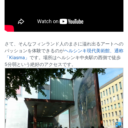
さて、そんなフィンランド人のまさに溢れ出るアートへの
パッションを体験できるのが
ヘルシンキ現代美術館、通称
「Kiasma」
です。場所はヘルシンキ中央駅の西側で徒歩
5分弱という絶好のアクセスです。