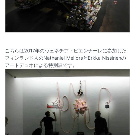
こちらは2017年のヴェネチア・ビエンナーレに参加した
フィンランド人のNathaniel MellorsとErkka Nissinenの
アートデュオによる特別展です。