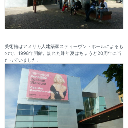
美術館はアメリカ人建築家スティーヴン・ホールによるも
ので、1998年開館。訪れた昨年夏はちょうど20周年に当
たっていました。