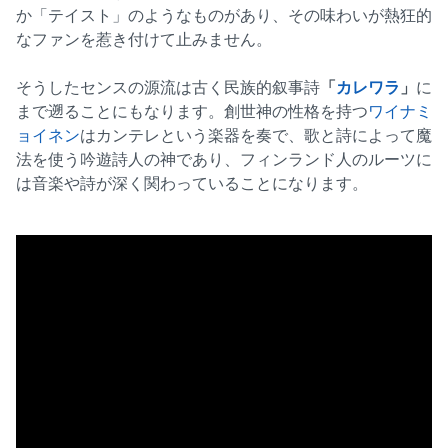
か「テイスト」のようなものがあり、その味わいが熱狂的
なファンを惹き付けて止みません。
そうしたセンスの源流は古く民族的叙事詩
「
カレワラ
」
に
まで遡ることにもなります。創世神の性格を持つ
ワイナミ
ョイネン
はカンテレという楽器を奏で、歌と詩によって魔
法を使う吟遊詩人の神であり、フィンランド人のルーツに
は音楽や詩が深く関わっていることになります。