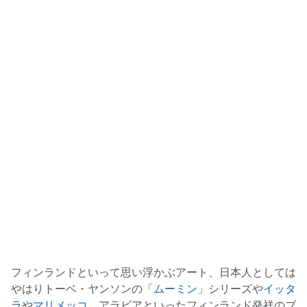
フィンランドといって思い浮かぶアート、日本人としては
やはりトーベ・ヤンソンの「
ムーミン
」シリーズや
イッタ
ラ
や
マリメッコ
、アラビアといったフィンランド発祥のブ