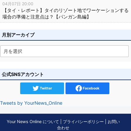
04月07日 20:00
【タイ・レポート】タイのリゾート地でワーケーションする
場合の準備と注意点は？【パンガン島編】
月別アーカイブ
公式SNSアカウント
Twitter
Facebook
Tweets by YourNews_Online
Your News Online について
|
プライバシーポリシー
|
お問い
合わせ