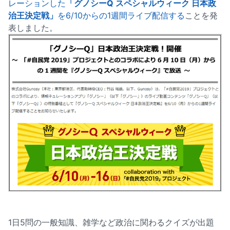
レーションした
「グノシーQ スペシャルウィーク 日本政
治王決定戦」
を6/10からの1週間ライブ配信する
ことを発
表しました。
1日5問の一般知識、雑学など政治に関わるクイズが出題