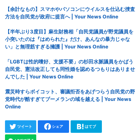
【余計なもの】スマホやパソコンにウイルスを仕込む捜査
方法を自民党が政府に提言へ | Your News Online
【半年ぶり3度目】麻生財務相「自民党議員が野党議員を
小突いたのは『はめられた』だけ、あんなの暴力じゃな
い」と無理筋すぎる擁護 | Your News Online
「LGBTは性的嗜好、支援不要」の杉田水脈議員をかばう
自民党、憲法改正しても同性婚を認めるつもりはありませ
んでした | Your News Online
震災時すらボイコット、審議拒否をあげつらう自民党の野
党時代が酷すぎてブーメランの域を越える | Your News
Online
ツイート
シェア
はてブ