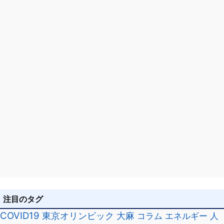
ン
注目のタグ
COVID19
東京オリンピック
大麻
コラム
エネルギー
人