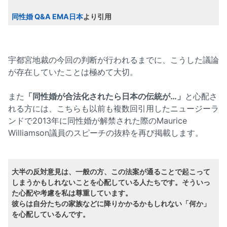
同性婚 Q&A EMA日本
より引用
宇都宮地裁の今回の判断が行われるまでに、こうした議論
が存在していたことは極めて大切。
また
「同性婚が合法化されたら日本の伝統が…」
と心配さ
れる方には、こちらも以前も複数回引用したニュージーラ
ンドで2013年に同性婚が解禁された際のMaurice
Williamson議員のスピーチの抜粋を再び掲載します。
大半の反対意見は、一般の方、この法案が通ることで起こって
しまうかもしれないことを心配している人たちです。そういっ
た心配や考慮を私は尊重しています。
彼らは自分たちの家族などに降りかかるかもしれない「何か」
を心配しているんです。