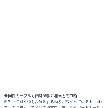
◆同性カップルも内縁関係に相当と初判断
世界中で同性婚を合法化する動きが広がっている中、日本
でも国に先んじて各地の地方自治体が同性パートナー制度