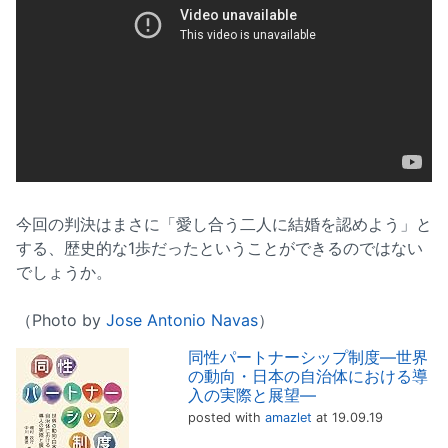
今回の判決はまさに「愛し合う二人に結婚を認めよう」と
する、歴史的な1歩だったということができるのではない
でしょうか。
（Photo by
Jose Antonio Navas
）
同性パートナーシップ制度―世界
の動向・日本の自治体における導
入の実際と展望―
posted with
amazlet
at 19.09.19