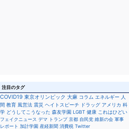
注目のタグ
COVID19
東京オリンピック
大麻
コラム
エネルギー
人
間
教育
風営法
震災
ヘイトスピーチ
ドラッグ
アメリカ
科
学
どうしてこうなった
森友学園
LGBT
健康
これはひどい
フェイクニュース
デマ
トランプ
京都
自民党
維新の会
軍事
レポート
加計学園
産経新聞
消費税
Twitter