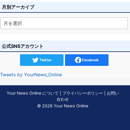
月別アーカイブ
公式SNSアカウント
Twitter
Facebook
Tweets by YourNews_Online
Your News Online について
|
プライバシーポリシー
|
お問い
合わせ
© 2026 Your News Online