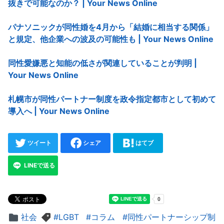
抜きで可能なのか？ | Your News Online
パナソニックが同性婚を4月から「結婚に相当する関係」
と規定、他企業への波及の可能性も | Your News Online
同性愛嫌悪と知能の低さが関連していることが判明 |
Your News Online
札幌市が同性パートナー制度を政令指定都市として初めて
導入へ | Your News Online
ツイート
シェア
はてブ
LINEで送る
社会
LGBT
コラム
同性パートナーシップ制