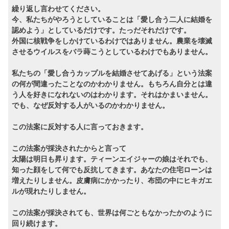
繰り返し言わせてください。
今、私たちがやろうとしていることは「愛し合う二人に結婚を
認めよう」としているだけです。たっだそれだけです。
外国に核戦争をしかけているわけではありません。農業を壊滅
させるウイルスをバラ蒔こうとしているわけでもありません。
私たちの「愛し合うカップルを結婚させてあげる」という法案
の何が間違ったことなのかわかりません。もちろん自分とは違
う人を好きになれないのはわかります。それはかまいません。
でも、なぜ反対する人がいるのかわかりません。
この法案に反対する人に言っておきます。
この法案が採決されたからと言って
太陽は明日も昇ります。ティーンエイジャーの娘はそれでも、
知った顔をして何でも反抗してきます。あなたの住宅ローンは
増えたりしません。皮膚病にかかったり、布団の中にヒキガエ
ルが現れたりしません。
この法案が採決されても、世界は何ごともなかったかのように
回り続けます。