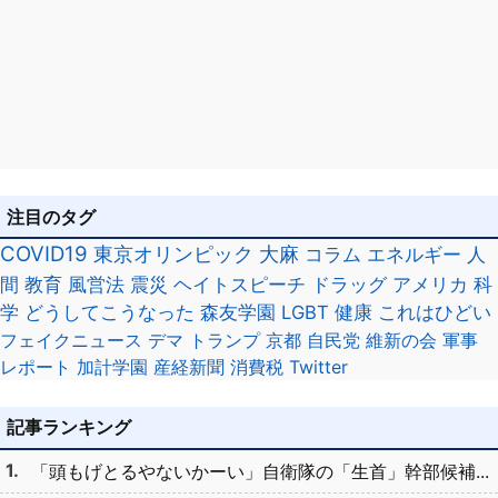
注目のタグ
COVID19
東京オリンピック
大麻
コラム
エネルギー
人
間
教育
風営法
震災
ヘイトスピーチ
ドラッグ
アメリカ
科
学
どうしてこうなった
森友学園
LGBT
健康
これはひどい
フェイクニュース
デマ
トランプ
京都
自民党
維新の会
軍事
レポート
加計学園
産経新聞
消費税
Twitter
記事ランキング
「頭もげとるやないかーい」自衛隊の「生首」幹部候補...