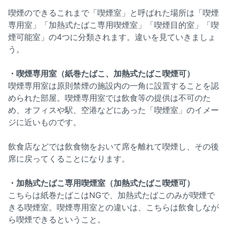
喫煙のできるこれまで「喫煙室」と呼ばれた場所は「喫煙
専用室」「加熱式たばこ専用喫煙室」「喫煙目的室」「喫
煙可能室」の4つに分類されます。違いを見ていきましょ
う。
・喫煙専用室（紙巻たばこ、加熱式たばこ喫煙可）
喫煙専用室は原則禁煙の施設内の一角に設置することを認
められた部屋。喫煙専用室では飲食等の提供は不可のた
め、オフィスや駅、空港などにあった「喫煙室」のイメー
ジに近いものです。
飲食店などでは飲食物をおいて席を離れて喫煙し、その後
席に戻ってくることになります。
・加熱式たばこ専用喫煙室（加熱式たばこ喫煙可）
こちらは紙巻たばこはNGで、加熱式たばこのみが喫煙で
きる喫煙室。喫煙専用室との違いは、こちらは飲食しなが
ら喫煙できるということ。