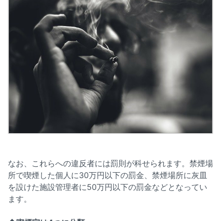
なお、これらへの違反者には罰則が科せられます。禁煙場
所で喫煙した個人に30万円以下の罰金、禁煙場所に灰皿
を設けた施設管理者に50万円以下の罰金などとなってい
ます。