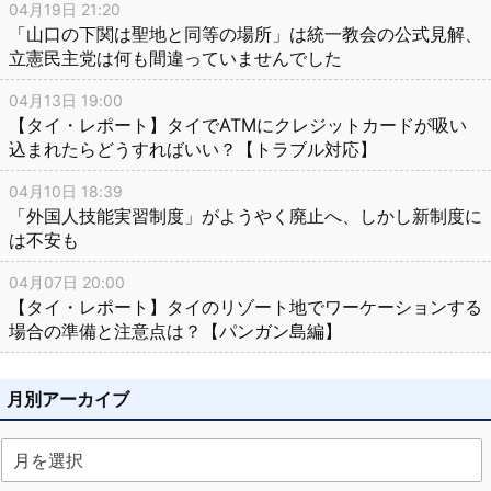
04月19日 21:20
「山口の下関は聖地と同等の場所」は統一教会の公式見解、
立憲民主党は何も間違っていませんでした
04月13日 19:00
【タイ・レポート】タイでATMにクレジットカードが吸い
込まれたらどうすればいい？【トラブル対応】
04月10日 18:39
「外国人技能実習制度」がようやく廃止へ、しかし新制度に
は不安も
04月07日 20:00
【タイ・レポート】タイのリゾート地でワーケーションする
場合の準備と注意点は？【パンガン島編】
月別アーカイブ