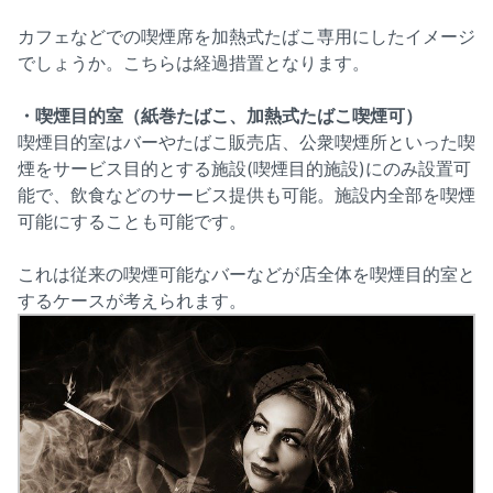
カフェなどでの喫煙席を加熱式たばこ専用にしたイメージ
でしょうか。こちらは経過措置となります。
・喫煙目的室（紙巻たばこ、加熱式たばこ喫煙可）
喫煙目的室はバーやたばこ販売店、公衆喫煙所といった喫
煙をサービス目的とする施設(喫煙目的施設)にのみ設置可
能で、飲食などのサービス提供も可能。施設内全部を喫煙
可能にすることも可能です。
これは従来の喫煙可能なバーなどが店全体を喫煙目的室と
するケースが考えられます。