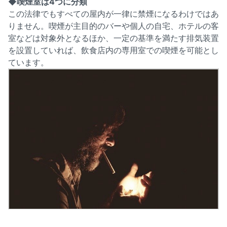
◆喫煙室は4つに分類
この法律でもすべての屋内が一律に禁煙になるわけではあ
りません。喫煙が主目的のバーや個人の自宅、ホテルの客
室などは対象外となるほか、一定の基準を満たす排気装置
を設置していれば、飲食店内の専用室での喫煙を可能とし
ています。