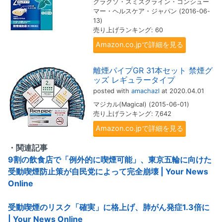
グラクソ・スミスクライン・コンシュー
マー・ヘルスケア・ジャパン (2016-06-
13)
売り上げランキング: 60
Amazon.co.jpで詳細を見る
離煙パイプGR 31本セット 禁煙グ
ッズ レギュラータイプ
posted with
amachazl
at 2020.04.01
マジカル(Magical) (2015-06-01)
売り上げランキング: 7,642
Amazon.co.jpで詳細を見る
・関連記事
9割の飲食店で「例外的に喫煙可能」、東京五輪に向けた
受動喫煙防止策が自民党によって完全崩壊 | Your News
Online
受動喫煙のリスク「確実」に格上げ、肺がん発症1.3倍に
| Your News Online