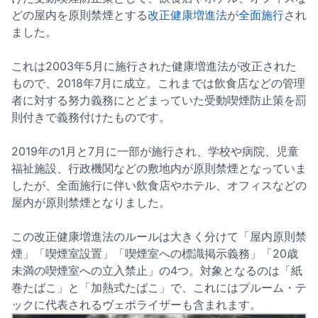
どの屋内を原則禁煙とする
改正健康増進法
が
全面施行
され
ました。
これは2003年5月に施行された健康増進法が改正された
もので、2018年7月に成立。これまでは飲食店などの管理
者に対する努力義務にとどまっていた受動喫煙防止策を罰
則付きで義務付けたものです。
2019年の1月と7月に一部が施行され、学校や病院、児童
福祉施設、行政機関などの敷地内が原則禁煙となっていま
したが、全面施行に伴い飲食店やホテル、オフィスなどの
屋内が原則禁煙となりました。
この改正健康増進法のルールは大きく分けて「屋内原則禁
煙」「喫煙室設置」「喫煙室への標識掲示義務」「20歳
未満の喫煙室への立入禁止」の4つ。対象となるのは「紙
巻たばこ」と「加熱式たばこ」で、これにはプルーム・テ
ックに代表されるヴェポライザーも含まれます。