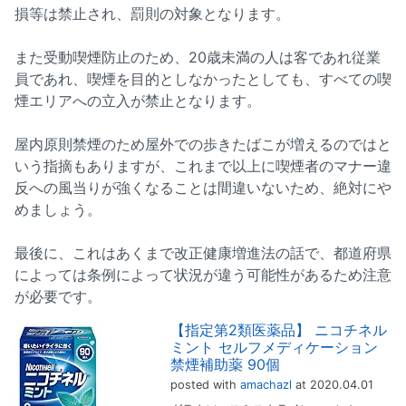
損等は禁止され、罰則の対象となります。
また受動喫煙防止のため、20歳未満の人は客であれ従業
員であれ、喫煙を目的としなかったとしても、すべての喫
煙エリアへの立入が禁止となります。
屋内原則禁煙のため屋外での歩きたばこが増えるのではと
いう指摘もありますが、これまで以上に喫煙者のマナー違
反への風当りが強くなることは間違いないため、絶対にや
めましょう。
最後に、これはあくまで改正健康増進法の話で、都道府県
によっては条例によって状況が違う可能性があるため注意
が必要です。
【指定第2類医薬品】 ニコチネル
ミント セルフメディケーション
禁煙補助薬 90個
posted with
amachazl
at 2020.04.01