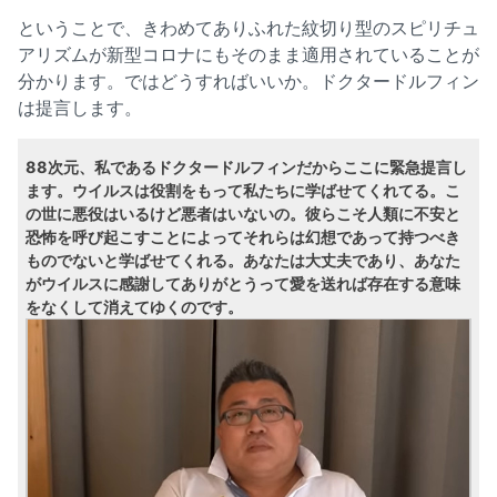
ということで、きわめてありふれた紋切り型のスピリチュ
アリズムが新型コロナにもそのまま適用されていることが
分かります。ではどうすればいいか。ドクタードルフィン
は提言します。
88次元、私であるドクタードルフィンだからここに緊急提言し
ます。ウイルスは役割をもって私たちに学ばせてくれてる。こ
の世に悪役はいるけど悪者はいないの。彼らこそ人類に不安と
恐怖を呼び起こすことによってそれらは幻想であって持つべき
ものでないと学ばせてくれる。あなたは大丈夫であり、あなた
がウイルスに感謝してありがとうって愛を送れば存在する意味
をなくして消えてゆくのです。