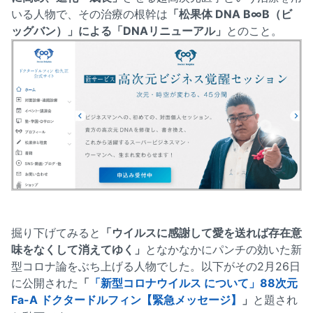
いる人物で、その治療の根幹は
「松果体 DNA B∞B（ビ
ッグバン）」による「DNAリニューアル」
とのこと。
掘り下げてみると
「ウイルスに感謝して愛を送れば存在意
味をなくして消えてゆく」
となかなかにパンチの効いた新
型コロナ論をぶち上げる人物でした。以下がその2月26日
に公開された
「
「新型コロナウイルス について」88次元
Fa-A ドクタードルフィン【緊急メッセージ】
」
と題され