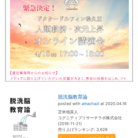
脱洗脳教育論
posted with
amachazl
at 2020.04.16
苫米地英人
コグニティブリサーチラボ株式会社
(2016-11-21)
売り上げランキング: 3,628