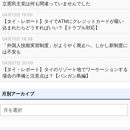
立憲民主党は何も間違っていませんでした
04月13日 19:00
【タイ・レポート】タイでATMにクレジットカードが吸い
込まれたらどうすればいい？【トラブル対応】
04月10日 18:39
「外国人技能実習制度」がようやく廃止へ、しかし新制度に
は不安も
04月07日 20:00
【タイ・レポート】タイのリゾート地でワーケーションする
場合の準備と注意点は？【パンガン島編】
月別アーカイブ