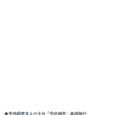
◆安倍昭恵夫人の大分「宇佐神宮」参拝旅行