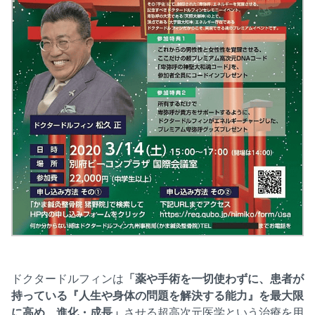
ドクタードルフィンは
「薬や手術を一切使わずに、患者が
持っている『人生や身体の問題を解決する能力』を最大限
に高め、進化・成長」
させる超高次元医学という治療を用