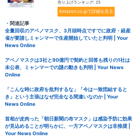
売り上げランキング: 25
Amazon.co.jpで詳細を見る
・関連記事
全量回収のアベノマスク、3月頭時点ですでに政府・経産
省が要請しミャンマーで生産開始していたと判明 | Your
News Online
アベノマスクは3社と90億円で契約と回答も残りの1社は
未公表、ミャンマーでの謎の動きも判明 | Your News
Online
「こんな時に政府を批判するな」「今は一致団結すると
き」という主張はなぜ完全なる間違いなのか | Your
News Online
首相が皮肉った「朝日新聞の布マスク」は感染予防に効果
が見込めることが明らかに、一方アベノマスクは非推奨 |
Your News Online