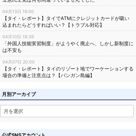
04月13日 19:00
【タイ・レポート】タイでATMにクレジットカードが吸い
込まれたらどうすればいい？【トラブル対応】
04月10日 18:39
「外国人技能実習制度」がようやく廃止へ、しかし新制度に
は不安も
04月07日 20:00
【タイ・レポート】タイのリゾート地でワーケーションする
場合の準備と注意点は？【パンガン島編】
月別アーカイブ
公式SNSアカウント