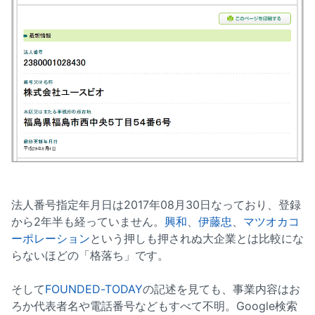
法人番号指定年月日は2017年08月30日なっており、登録
から2年半も経っていません。
興和
、
伊藤忠
、
マツオカコ
ーポレーション
という押しも押されぬ大企業とは比較にな
らないほどの「格落ち」です。
そして
FOUNDED-TODAY
の記述を見ても、事業内容はお
ろか代表者名や電話番号などもすべて不明。Google検索