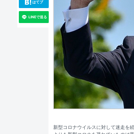
はてブ
LINEで送る
新型コロナウイルスに対して迷走を