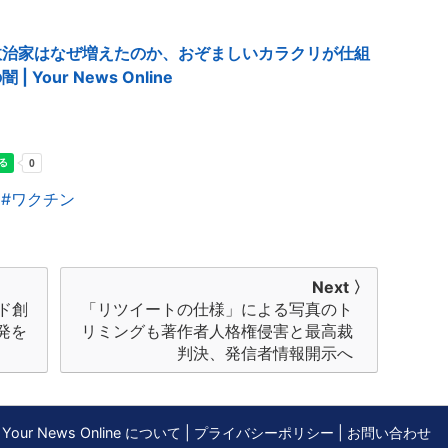
政治家はなぜ増えたのか、おぞましいカラクリが仕組
our News Online
ワクチン
Next 〉
ド創
「リツイートの仕様」による写真のト
発を
リミングも著作者人格権侵害と最高裁
判決、発信者情報開示へ
Your News Online について
|
プライバシーポリシー
|
お問い合わせ