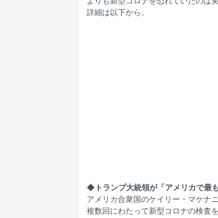
よりも新型コロナを恐れていたのは
詳細は以下から。
◆トランプ大統領が「アメリカで最
アメリカ合衆国のケイリー・マケナニ
複数回にわたって新型コロナの検査