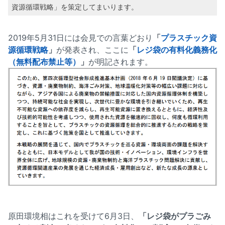
資源循環戦略」を策定してまいります。
2019年5月31日には会見での言葉どおり
「
プラスチック資
源循環戦略
」
が発表され、ここに
「
レジ袋の有料化義務化
（無料配布禁止等）
」
が明記されます。
原田環境相はこれを受けて6月3日、
「レジ袋がプラごみ