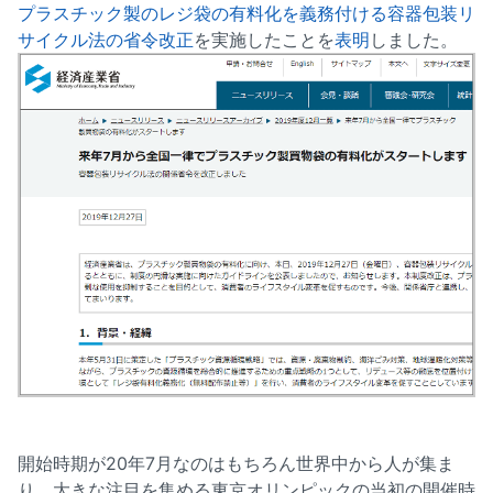
プラスチック製のレジ袋の有料化を義務付ける容器包装リ
サイクル法の省令改正
を実施したことを
表明
しました。
開始時期が20年7月なのはもちろん世界中から人が集ま
り、大きな注目を集める東京オリンピックの当初の開催時