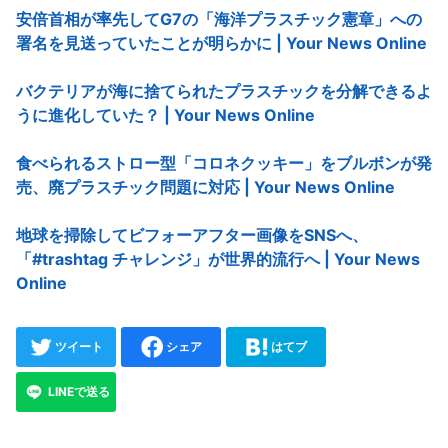
安倍首相が率先してG7の「海洋プラスチック憲章」への
署名を見送っていたことが明らかに | Your News Online
バクテリアが海に捨てられたプラスチックを分解できるよ
うに進化していた？ | Your News Online
食べられるストロー型「コロネクッキー」をブルボンが発
売、廃プラスチック問題に対応 | Your News Online
地球を掃除してビフォーアフター画像をSNSへ、
「#trashtag チャレンジ」が世界的流行へ | Your News
Online
ツイート
シェア
はてブ
LINEで送る