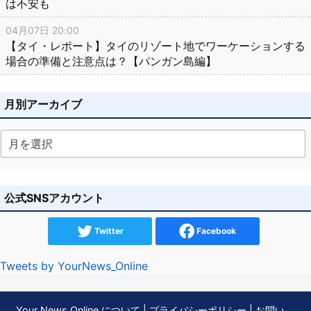
は不安も
04月07日 20:00
【タイ・レポート】タイのリゾート地でワーケーションする
場合の準備と注意点は？【パンガン島編】
月別アーカイブ
公式SNSアカウント
Twitter
Facebook
Tweets by YourNews_Online
Your News Online について
|
プライバシーポリシー
|
お問い