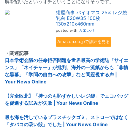
解を招いたというオチということになりそうです。
紺屋商事 バイオマス 25% レジ袋
乳白 E20W35 100枚
130x210x460mm
posted with
カエレバ
Amazon.co.jpで詳細を見る
・関連記事
日本学術会議の任命拒否問題を世界最高の学術誌「サイエ
ンス」「ネイチャー」が批判、海外の一流紙からも「非情
な黒幕」「学問の自由への攻撃」など問題視する声 |
Your News Online
【完全敗北】「持つのも恥ずかしいレジ袋」でエコバッグ
を促進する試みが失敗 | Your News Online
最も海を汚しているプラスチックゴミ、ストローではなく
「タバコの吸い殻」でした | Your News Online