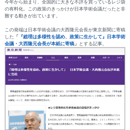
今年から始まり、全国的に大きな不評を買っているレジ袋
の有料化。この政策のきっかけが日本学術会議だったと非
難する動きが出ています。
この発端は日本学術会議の大西隆元会長が東京新聞に寄稿
した
「
『総理は多様性を認め、政策に生かして』日本学術
会議・大西隆元会長が本紙に寄稿
」
とする記事。