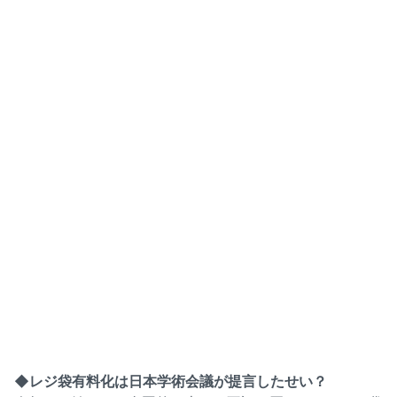
◆レジ袋有料化は日本学術会議が提言したせい？