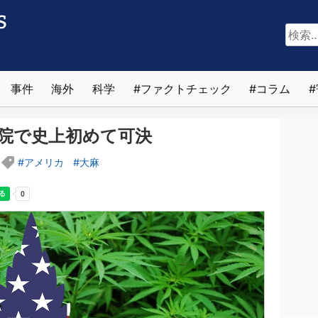
検
索:
事件
海外
科学
ファクトチェック
コラム
院で史上初めて可決
アメリカ
大麻