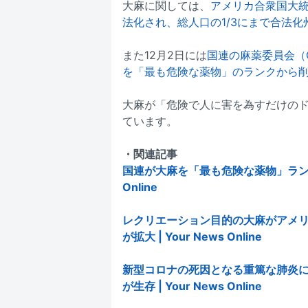
大麻に関しては、
アメリカ合衆国大
法化され、総人口の1/3にまで合法化
また12月2日には
国連の麻薬委員会（
を「最も危険な薬物」のランクから
大麻が「危険で人に害を為すだけの
ています。
・関連記事
国連が大麻を「最も危険な薬物」ランクか
Online
レクリエーション目的の大麻がアメリ
が拡大 | Your News Online
新型コロナの死因となる重篤な肺炎に
が生存 | Your News Online