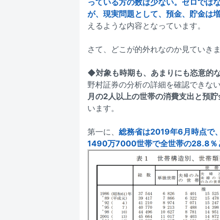
っている方の数は少ない。ゼロでは
が、現実問題として、預金、貯金は
えるような内容となっています。
さて、どこが的外れなのか見ていき
◆対象も時期も、あまりにも恣意的
野村証券の分析の詳細を確認できな
月の2人以上の世帯の消費支出と預貯
います。
第一に、
総務省は2019年6月時点で
1490万7000世帯で全世帯の28.8