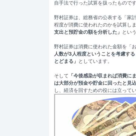
自手法で行った試算を扱ったもので
野村証券は、総務省の公表する「家計
程度が消費に使われたのかを試算し
支出と預貯金の額を分析した」
とい
野村証券は消費に使われた金額を「お
人数が3人程度ということを考慮する
とどまる」
としています。
そして
「今後感染が収まれば消費に
は大部分が預金や貯金に回ったと見
し、経済を回すための役には立って