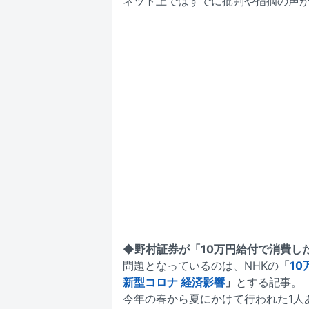
ネット上ではすでに批判や指摘の声
◆野村証券が「10万円給付で消費し
問題となっているのは、NHKの
「
1
新型コロナ 経済影響
」
とする記事。
今年の春から夏にかけて行われた1人