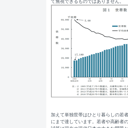
て無視できるものではありません。
加えて単独世帯はひとり暮らしの若者
にまで達しています。若者や高齢者