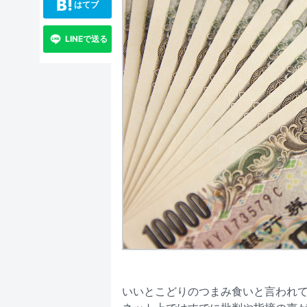
はてブ
LINEで送る
いいとこどりのつまみ食いと言われ