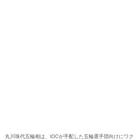
丸川珠代五輪相は、IOCが手配した五輪選手団向けにワク