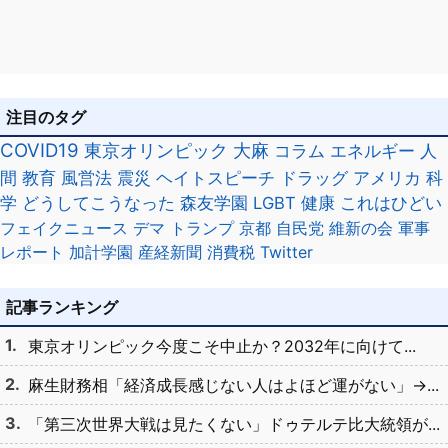
注目のタグ
COVID19
東京オリンピック
大麻
コラム
エネルギー
人
間
教育
風営法
震災
ヘイトスピーチ
ドラッグ
アメリカ
科
学
どうしてこうなった
森友学園
LGBT
健康
これはひどい
フェイクニュース
デマ
トランプ
京都
自民党
維新の会
軍事
レポート
加計学園
産経新聞
消費税
Twitter
記事ランキング
東京オリンピック今度こそ中止か？2032年に向けて...
麻生財務相「経済成長感じない人はよほど運がない」→...
「第三次世界大戦は見たくない」ドゥテルテ比大統領が...