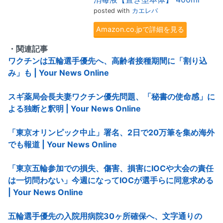
posted with
カエレバ
Amazon.co.jpで詳細を見る
・関連記事
ワクチンは五輪選手優先へ、高齢者接種期間に「割り込
み」も | Your News Online
スギ薬局会長夫妻ワクチン優先問題、「秘書の使命感」に
よる独断と釈明 | Your News Online
「東京オリンピック中止」署名、2日で20万筆を集め海外
でも報道 | Your News Online
「東京五輪参加での損失、傷害、損害にIOCや大会の責任
は一切問わない」今週になってIOCが選手らに同意求める
| Your News Online
五輪選手優先の入院用病院30ヶ所確保へ、文字通りの