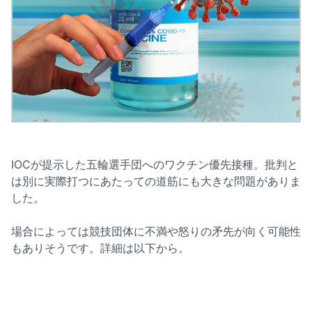
IOCが提示した五輪選手団へのワクチン優先接種。批判と
は別に実際打つにあたっての道筋にも大きな問題がありま
した。
場合によっては競技団体に不満や怒りの矛先が向く可能性
もありそうです。詳細は以下から。