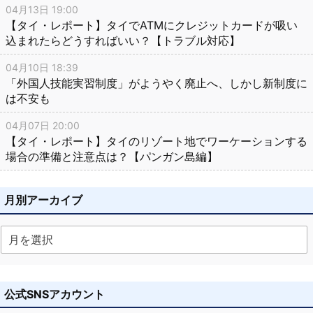
04月13日 19:00
【タイ・レポート】タイでATMにクレジットカードが吸い
込まれたらどうすればいい？【トラブル対応】
04月10日 18:39
「外国人技能実習制度」がようやく廃止へ、しかし新制度に
は不安も
04月07日 20:00
【タイ・レポート】タイのリゾート地でワーケーションする
場合の準備と注意点は？【パンガン島編】
月別アーカイブ
公式SNSアカウント