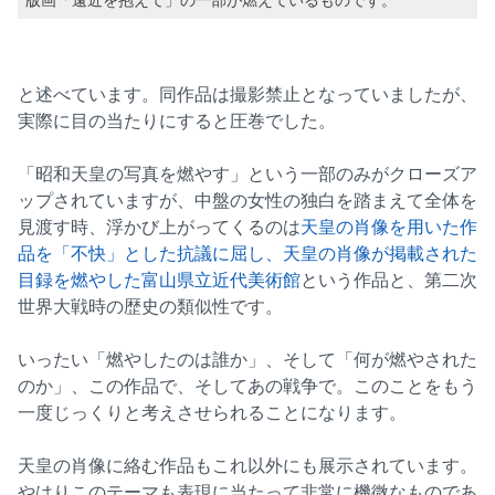
と述べています。同作品は撮影禁止となっていましたが、
実際に目の当たりにすると圧巻でした。
「昭和天皇の写真を燃やす」という一部のみがクローズア
ップされていますが、中盤の女性の独白を踏まえて全体を
見渡す時、浮かび上がってくるのは
天皇の肖像を用いた作
品を「不快」とした抗議に屈し、天皇の肖像が掲載された
目録を燃やした富山県立近代美術館
という作品と、第二次
世界大戦時の歴史の類似性です。
いったい「燃やしたのは誰か」、そして「何が燃やされた
のか」、この作品で、そしてあの戦争で。このことをもう
一度じっくりと考えさせられることになります。
天皇の肖像に絡む作品もこれ以外にも展示されています。
やはりこのテーマも表現に当たって非常に機微なものであ