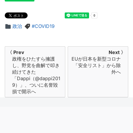
政治
COVID19
投
〈 Prev
Next 〉
政権をひたすら擁護
EUが日本を新型コロナ
稿
し、野党を曲解で叩き
「安全リスト」から除
ナ
続けてきた
外へ
「Dappi（@dappi201
ビ
9）」、ついに名誉毀
損で開示へ
ゲ
ー
シ
ョ