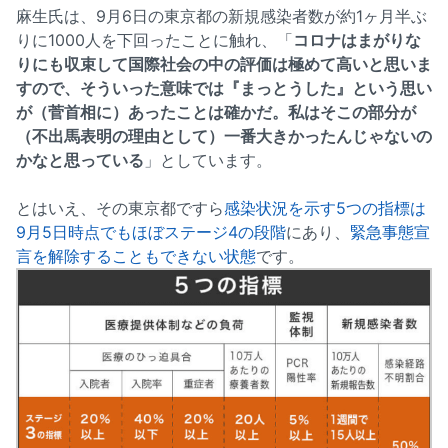
麻生氏は、9月6日の東京都の新規感染者数が約1ヶ月半ぶ
りに1000人を下回ったことに触れ、「
コロナはまがりな
りにも収束して国際社会の中の評価は極めて高いと思いま
すので、そういった意味では『まっとうした』という思い
が（菅首相に）あったことは確かだ。私はそこの部分が
（不出馬表明の理由として）一番大きかったんじゃないの
かなと思っている
」としています。
とはいえ、その東京都ですら
感染状況を示す5つの指標は
9月5日時点でもほぼステージ4の段階
にあり、
緊急事態宣
言を解除することもできない状態
です。