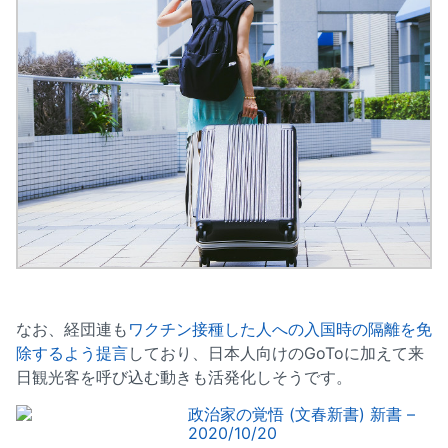
なお、経団連も
ワクチン接種した人への入国時の隔離を免
除するよう提言
しており、日本人向けのGoToに加えて来
日観光客を呼び込む動きも活発化しそうです。
政治家の覚悟 (文春新書) 新書 –
2020/10/20