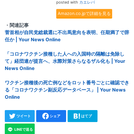
posted with
カエレバ
Amazon.co.jpで詳細を見る
・関連記事
菅首相が自民党総裁選に不出馬意向を表明、任期満了で辞
任か | Your News Online
「コロナワクチン接種した人への入国時の隔離は免除し
て」経団連が提言へ、水際対策さらなるザル化も | Your
News Online
ワクチン接種後の死亡例などをロット番号ごとに確認でき
る「コロナワクチン副反応データベース」 | Your News
Online
ツイート
シェア
はてブ
LINEで送る