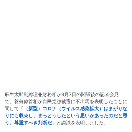
麻生太郎副総理兼財務相が9月7日の閣議後の記者会見
で、菅義偉首相が自民党総裁選に不出馬を表明したことに
関して「
（新型）コロナ（ウイルス感染拡大）はまがりな
りにも収束し、まっとうしたという思いがあったのだと思
う。尊重すべき判断だ
」と認識を表明しました。