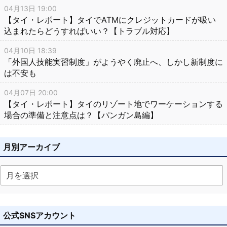
04月13日 19:00
【タイ・レポート】タイでATMにクレジットカードが吸い
込まれたらどうすればいい？【トラブル対応】
04月10日 18:39
「外国人技能実習制度」がようやく廃止へ、しかし新制度に
は不安も
04月07日 20:00
【タイ・レポート】タイのリゾート地でワーケーションする
場合の準備と注意点は？【パンガン島編】
月別アーカイブ
公式SNSアカウント