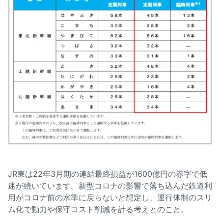
JR東は22年3月期の連結最終損益が1600億円の赤字で低
迷が続いています。新型コロナの影響で落ち込んだ鉄道利
用がコロナ前の水準に戻らないと想定し、運行体制のスリ
ム化で動力や保守コスト削減を計る考えとのこと。