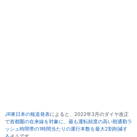
JR東日本の報道発表
によると、2022年3月のダイヤ改正
で
首都圏の在来線を対象に、最も運転頻度の高い朝通勤ラ
ッシュ時間帯の1時間当たりの運行本数を最大2割削減す
る
そうです。