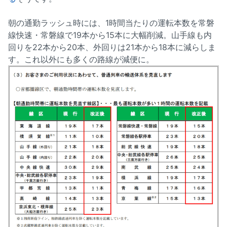
朝の通勤ラッシュ時には、1時間当たりの運転本数を常磐
線快速・常磐線で19本から15本に大幅削減。山手線も内
回りを22本から20本、外回りは21本から18本に減らしま
す。これ以外にも多くの路線が減便に。