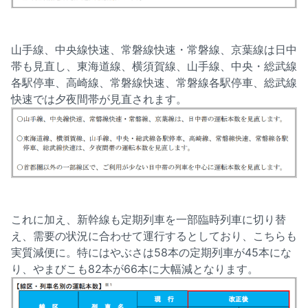
山手線、中央線快速、常磐線快速・常磐線、京葉線は日中
帯も見直し、東海道線、横須賀線、山手線、中央・総武線
各駅停車、高崎線、常磐線快速、常磐線各駅停車、総武線
快速では夕夜間帯が見直されます。
これに加え、新幹線も定期列車を一部臨時列車に切り替
え、需要の状況に合わせて運行するとしており、こちらも
実質減便に。特にはやぶさは58本の定期列車が45本にな
り、やまびこも82本が66本に大幅減となります。