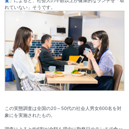
査
」によると、社会人の半数以上が健康的なランチを「取
れていない」そうです。
この実態調査は全国の20～50代の社会人男女600名を対
象にを実施されたもの。