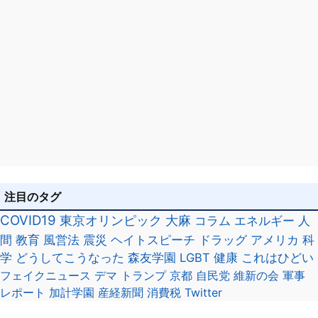
注目のタグ
COVID19
東京オリンピック
大麻
コラム
エネルギー
人
間
教育
風営法
震災
ヘイトスピーチ
ドラッグ
アメリカ
科
学
どうしてこうなった
森友学園
LGBT
健康
これはひどい
フェイクニュース
デマ
トランプ
京都
自民党
維新の会
軍事
レポート
加計学園
産経新聞
消費税
Twitter