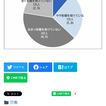
ツイート
シェア
はてブ
LINEで送る
労働