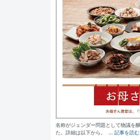
名称がジェンダー問題として物議を
た。詳細は以下から。 …
記事を読む