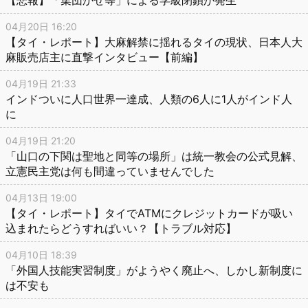
04月20日 16:20
【タイ・レポート】大麻解禁に揺れるタイの現状、日本人大
麻販売店主に直撃インタビュー【前編】
04月19日 21:33
インドついに人口世界一達成、人類の6人に1人がインド人
に
04月19日 21:20
「山口の下関は聖地と同等の場所」は統一教会の公式見解、
立憲民主党は何も間違っていませんでした
04月13日 19:00
【タイ・レポート】タイでATMにクレジットカードが吸い
込まれたらどうすればいい？【トラブル対応】
04月10日 18:39
「外国人技能実習制度」がようやく廃止へ、しかし新制度に
は不安も