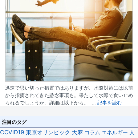
迅速で思い切った措置ではありますが、水際対策には以前
から指摘されてきた懸念事項も。果たして水際で食い止め
られるでしょうか。詳細は以下から。 …
記事を読む
注目のタグ
COVID19
東京オリンピック
大麻
コラム
エネルギー
人