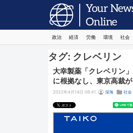
政治
経済
労働
環境
社会
タグ:
クレベリン
大幸製薬「クレベリン」
に根拠なし、東京高裁が
2022年4月14日 08:41
深海
社会