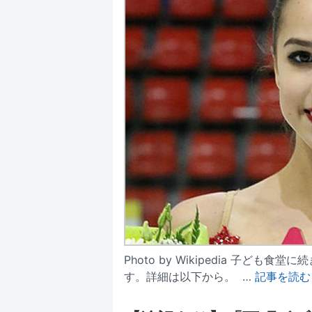
Photo by Wikipedia 子ど
す。詳細は以下から。 …
記事を読む