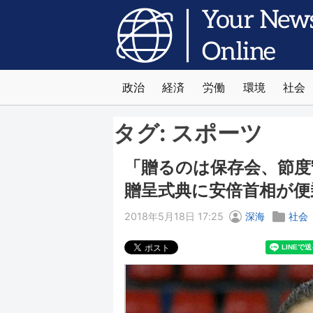
政治
経済
労働
環境
社会
タグ:
スポーツ
「贈るのは保存会、節度
贈呈式典に安倍首相が便
2018年5月18日 17:25
深海
社会