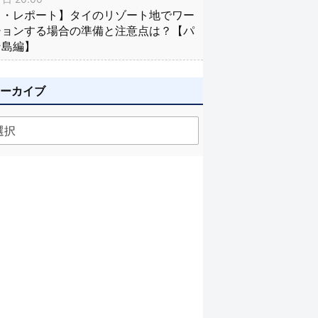
イ・レポート】タイのリゾート地でワー
ションする場合の準備と注意点は？【パ
ン島編】
アーカイブ