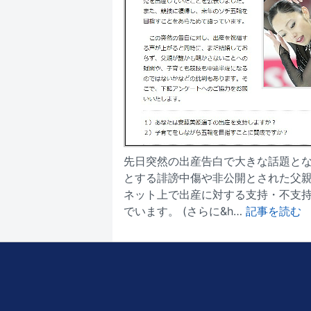
先日突然の出産告白で大きな話題と
とする誹謗中傷や非公開とされた父
ネット上で出産に対する支持・不支
でいます。 (さらに&h…
記事を読む