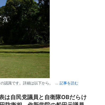
の認識です。詳細は以下から。 …
記事を読む
表は自民党議員と自衛隊OBだらけ
田防衛相、作新学院の船田元議員