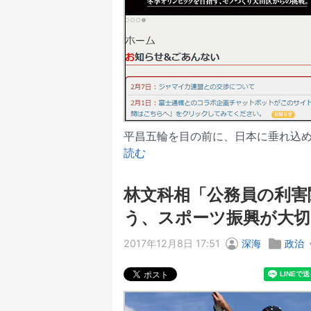
平昌五輪を目の前に、日本に垂れ込
読む
林文科相「公務員の利害
う、スポーツ振興が大切
2017年12月8日 17:51
深海
政治