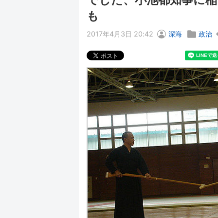
も
2017年4月3日 20:42
深海
政治