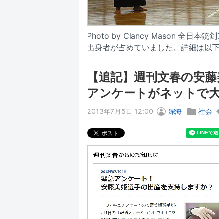
Photo by Clancy Mason
出身者が占めていました。詳細は以下
【追記】週刊文春の安藤
アンケートがネットで大
2013年7月5日 12:00
深海
社会