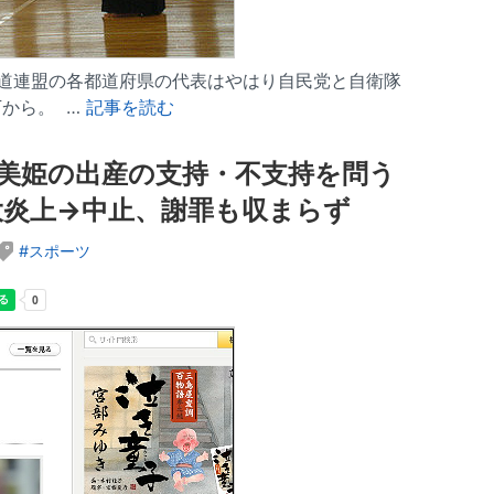
 全日本銃剣道連盟の各都道府県の代表はやはり自民党と自衛隊
から。 …
記事を読む
美姫の出産の支持・不支持を問う
炎上→中止、謝罪も収まらず
スポーツ