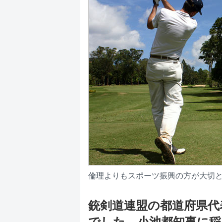
倫理よりもスポーツ振興の方が大切と
銃剣道連盟の都道府県代
でした、小池都知事に稲