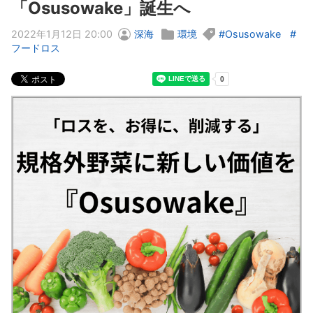
「Osusowake」誕生へ
2022年1月12日 20:00
深海
環境
Osusowake
フードロス