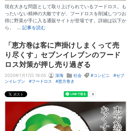
現在大きな問題として取り上げられているフードロス。も
ったいない精神の大敵ですが、フードロスを削減しつつお
得に野菜が手に入る通販サイトが登場です。詳細は以下か
ら。 …
記事を読む
「恵方巻は客に声掛けしまくって売
り尽くす」セブンイレブンのフード
ロス対策が押し売り過ぎる
2020年1月17日 18:05
深海
社会
コンビニ
セブ
ンイレブン
フードロス
恵方巻き