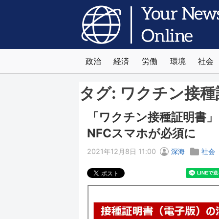
政治
経済
労働
環境
社会
タグ:
ワクチン接種
「ワクチン接種証明書」
NFCスマホが必須に
2021年12月8日 11:00
深海
社会