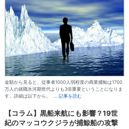
金額から見ると、従事者1000人弱程度の商業捕鯨は1700
万人の就職氷河期世代よりも3倍重要ということになりま
す。詳細は以下から。 …
記事を読む
【コラム】黒船来航にも影響？19世
紀のマッコウクジラが捕鯨船の攻撃