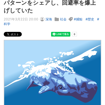
パターンをシェアし、回避率を爆上
げしていた
2021年3月22日 20:00
深海
社会
捕鯨
歴史
科学