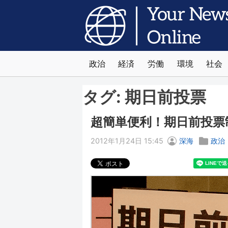
政治
経済
労働
環境
社会
タグ:
期日前投票
超簡単便利！期日前投票
2012年1月24日 15:45
深海
政治