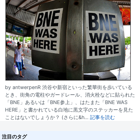
by antwerpenR 渋谷や新宿といった繁華街を歩いている
とき、街角の電柱やガードレール、消火栓などに貼られた
「BNE」あるいは「BNE参上」、はたまた「BNE WAS
HERE」と書かれている白地に黒文字のステッカーを見た
ことはないでしょうか？ (さらに&h…
記事を読む
注目のタグ