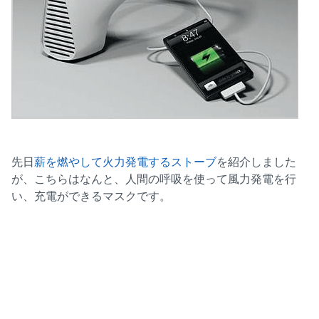
先日
薪を燃やして火力発電するストーブ
を紹介しました
が、こちらはなんと、人間の呼吸を使って風力発電を行
い、充電ができるマスクです。