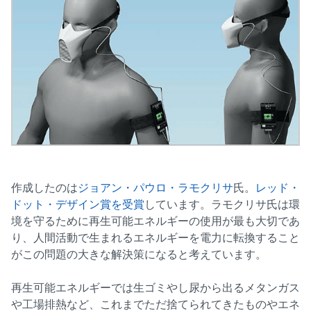
作成したのは
ジョアン・パウロ・ラモクリサ
氏。
レッド・
ドット・デザイン賞を受賞
しています。ラモクリサ氏は環
境を守るために再生可能エネルギーの使用が最も大切であ
り、人間活動で生まれるエネルギーを電力に転換すること
がこの問題の大きな解決策になると考えています。
再生可能エネルギーでは生ゴミやし尿から出るメタンガス
や工場排熱など、これまでただ捨てられてきたものやエネ