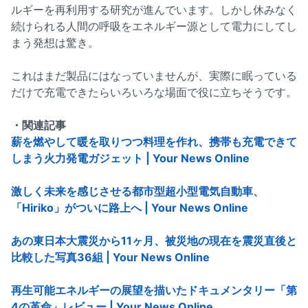
ルギーを再利用する研究が進んでいます。しかし休みなく
続けられる人間の呼吸をエネルギー源として電力にしてし
まう発想は驚き。
これはまだ製品にはなっていませんが、実際に眠っている
だけで充電できたらいろいろな場面で役に立ちそうです。
・関連記事
薪を燃やして暖を取りつつ料理を作れ、携帯も充電できて
しまう火力発電ガジェット | Your News Online
激しく未来を感じさせる都市型超小型電気自動車、
「Hiriko」がついに路上へ | Your News Online
あの東日本大震災から11ヶ月、被災地の現在を震災直後と
比較した写真36組 | Your News Online
再生可能エネルギーの展望を描いたドキュメンタリー「第
4の革命」レビュー | Your News Online